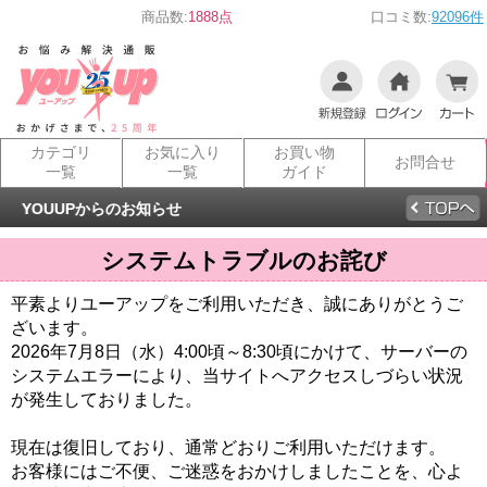
商品数:
1888点
口コミ数:
92096件
カテゴリ
お気に入り
お買い物
お問合せ
一覧
一覧
ガイド
YOUUPからのお知らせ
システムトラブルのお詫び
平素よりユーアップをご利用いただき、誠にありがとうご
ざいます。
2026年7月8日（水）4:00頃～8:30頃にかけて、サーバーの
システムエラーにより、当サイトへアクセスしづらい状況
が発生しておりました。
現在は復旧しており、通常どおりご利用いただけます。
お客様にはご不便、ご迷惑をおかけしましたことを、心よ