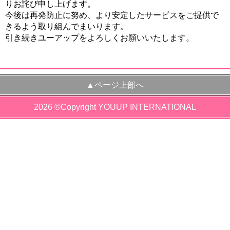
りお詫び申し上げます。
今後は再発防止に努め、より安定したサービスをご提供で
きるよう取り組んでまいります。
引き続きユーアップをよろしくお願いいたします。
▲ページ上部へ
2026 ©Copyright YOUUP INTERNATIONAL