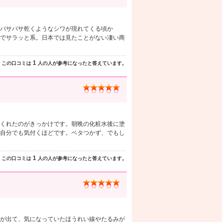
パサパサ乾くようなシワが現れてくる頃か
でサラッと系。日本では見たことがない凄い商
1
この口コミは
人の人が参考になったと答えています。
くれたのがきっかけです。朝晩の化粧水後に塗
自分でも気付くほどです。ベタつかず、でもし
1
この口コミは
人の人が参考になったと答えています。
が出て、気になっていたほうれい線やたるみが