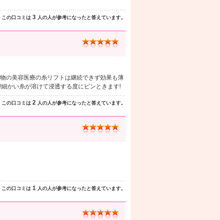
3
この口コミは
人の人が参考になったと答えています。
物の美容医療の糸リフトは継続できず効果も薄
!細かい糸が溶けて浸透する度にピンときます!
2
この口コミは
人の人が参考になったと答えています。
1
この口コミは
人の人が参考になったと答えています。