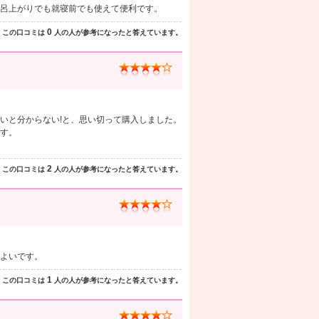
呂上がりでも就寝前でも使えて便利です。
0
この口コミは
人の人が参考になったと答えています。
いと分からない!と、思い切って購入しました。
す。
2
この口コミは
人の人が参考になったと答えています。
よいです。
1
この口コミは
人の人が参考になったと答えています。