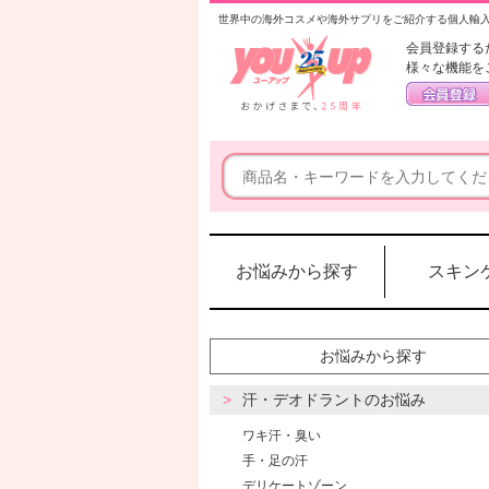
世界中の海外コスメや海外サプリをご紹介する個人輸
会員登録する
様々な機能を
お悩みから探す
スキン
お悩みから探す
汗・デオドラントのお悩み
ワキ汗・臭い
手・足の汗
デリケートゾーン