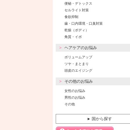
便秘・デトックス
セルライト対策
食欲抑制
歯・口内環境・口臭対策
乾燥（ボディ）
角質・イボ
ヘアケアのお悩み
ボリュームアップ
ツヤ・まとまり
頭皮のエイジング
その他のお悩み
女性のお悩み
男性のお悩み
その他
国から探す
▼