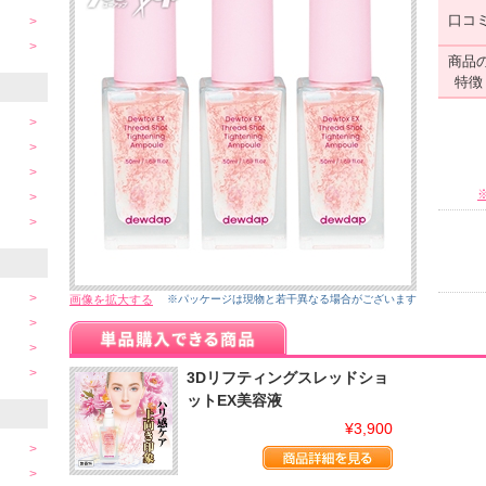
口コ
商品
特徴
画像を拡大する
※パッケージは現物と若干異なる場合がございます
3Dリフティングスレッドショ
ットEX美容液
¥3,900