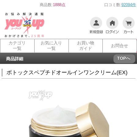
商品数:
1888点
口コミ数:
92094件
カテゴリ
お気に入り
お買い物
お問合せ
一覧
一覧
ガイド
TOPへ
商品詳細
ボトックスペプチドオールインワンクリーム(EX)