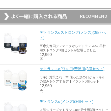
デトランスαストロング(メンズ)(3個セッ
ト)
医療先進国デンマークからデトランスαの男性
用ストロング3個セットが登場しました
12,960
円
デトランスα(ワキ用)普通肌(3個セット)
ワキ汗対策これ一本!使った次の日からワキ汗
の悩みをケアするデオドラント3個セット
12,960
円
デトランスα(メンズ)(3個セット)
人気シリーズデトランスαの男性用3個セットで