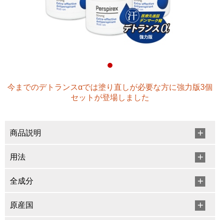
今までのデトランスαでは塗り直しが必要な方に強力版3個
セットが登場しました
商品説明
用法
全成分
原産国