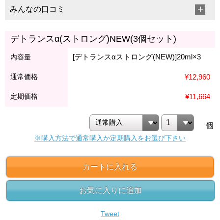
みんなの口コミ
デトランスα(ストロング)NEW(3個セット)
[デトランスαストロング(NEW)]20ml×3
内容量
通常価格
¥12,960
定期価格
¥11,664
個
※購入方法で通常購入か定期購入をお選び下さい
カートに入れる
お気に入りに追加
Tweet