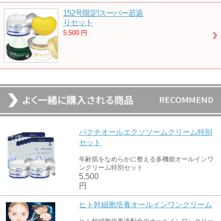
152号限定!スーパー若返
りセット
5,500
円
バクチオールエクソソームクリーム特別
セット
年齢肌をなめらかに整える多機能オールインワ
ンクリーム特別セット
5,500
円
ヒト幹細胞培養オールインワンクリーム