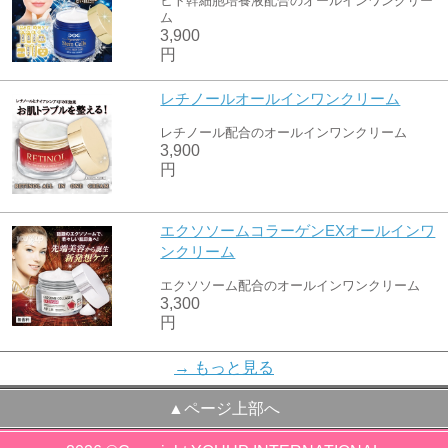
ヒト幹細胞培養液配合のオールインワンクリー
ム
3,900
円
レチノールオールインワンクリーム
レチノール配合のオールインワンクリーム
3,900
円
エクソソームコラーゲンEXオールインワ
ンクリーム
エクソソーム配合のオールインワンクリーム
3,300
円
152号限定!スーパー若返りセット
→ もっと見る
ハリがよみがえるスーパー若返りセット
▲ページ上部へ
5,500
円