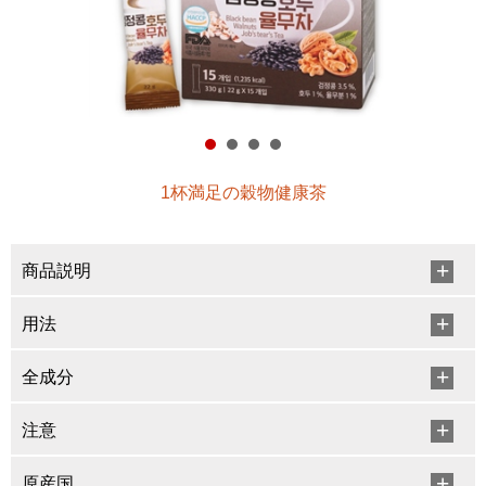
1杯満足の穀物健康茶
商品説明
用法
全成分
注意
原産国