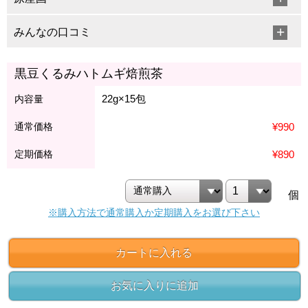
みんなの口コミ
黒豆くるみハトムギ焙煎茶
22g×15包
内容量
通常価格
¥990
定期価格
¥890
個
※購入方法で通常購入か定期購入をお選び下さい
カートに入れる
お気に入りに追加