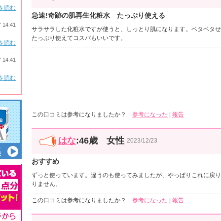
を読む
急速!奇跡の肌再生化粧水 たっぷり使える
7 14:41
サラサラした化粧水ですが使うと、しっとり肌になります。ベタベタせ
たっぷり使えてコスパもいいです。
を読む
7 14:41
を読む
この口コミは参考になりましたか？
参考になった
|
報告
はな
:46歳 女性
2023/12/23
おすすめ
ずっと使っています。違うのも使ってみましたが、やっぱりこれに戻り
りません。
この口コミは参考になりましたか？
参考になった
|
報告