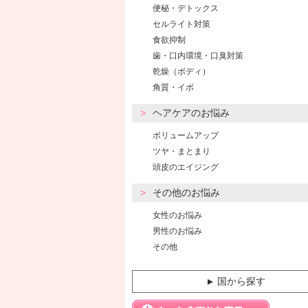
便秘・デトックス
セルライト対策
食欲抑制
歯・口内環境・口臭対策
乾燥（ボディ）
角質・イボ
ヘアケアのお悩み
ボリュームアップ
ツヤ・まとまり
頭皮のエイジング
その他のお悩み
女性のお悩み
男性のお悩み
その他
国から探す
▼