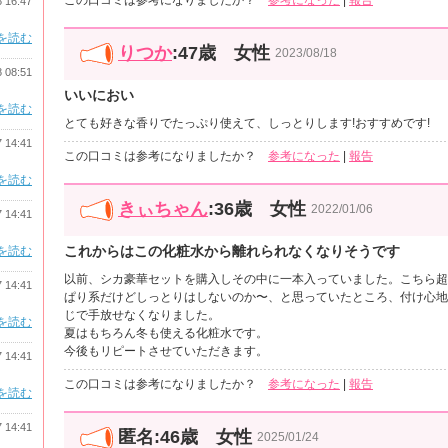
この口コミは参考になりましたか？
参考になった
|
報告
8 16:47
を読む
りつか
:47歳 女性
2023/08/18
8 08:51
いいにおい
を読む
とても好きな香りでたっぷり使えて、しっとりします!おすすめです!
7 14:41
この口コミは参考になりましたか？
参考になった
|
報告
を読む
きぃちゃん
:36歳 女性
2022/01/06
7 14:41
これからはこの化粧水から離れられなくなりそうです
を読む
以前、シカ豪華セットを購入しその中に一本入っていました。こちら超
7 14:41
ぱり系だけどしっとりはしないのか〜、と思っていたところ、付け心地
じで手放せなくなりました。
を読む
夏はもちろん冬も使える化粧水です。
今後もリピートさせていただきます。
7 14:41
この口コミは参考になりましたか？
参考になった
|
報告
を読む
7 14:41
匿名:46歳 女性
2025/01/24