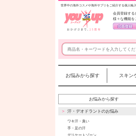
世界中の海外コスメや海外サプリをご紹介する個人輸
会員登録する
様々な機能を
お悩みから探す
スキン
お悩みから探す
汗・デオドラントのお悩み
ワキ汗・臭い
手・足の汗
デリケートゾーン