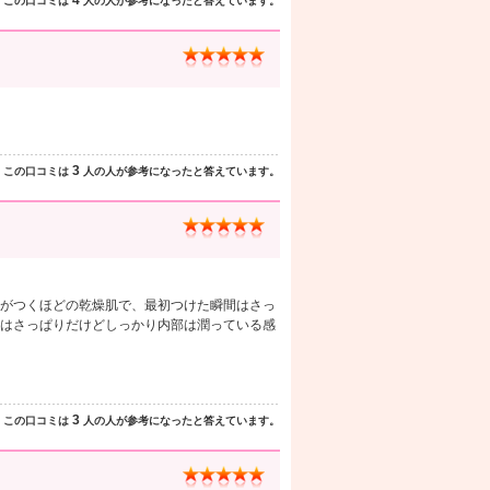
4
この口コミは
人の人が参考になったと答えています。
3
この口コミは
人の人が参考になったと答えています。
がつくほどの乾燥肌で、最初つけた瞬間はさっ
はさっぱりだけどしっかり内部は潤っている感
3
この口コミは
人の人が参考になったと答えています。