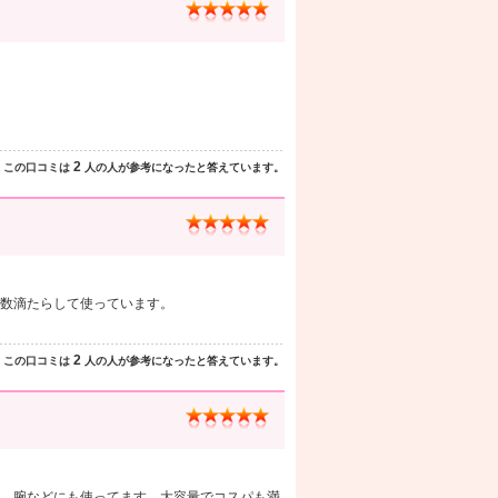
2
この口コミは
人の人が参考になったと答えています。
数滴たらして使っています。
2
この口コミは
人の人が参考になったと答えています。
、腕などにも使ってます。大容量でコスパも満