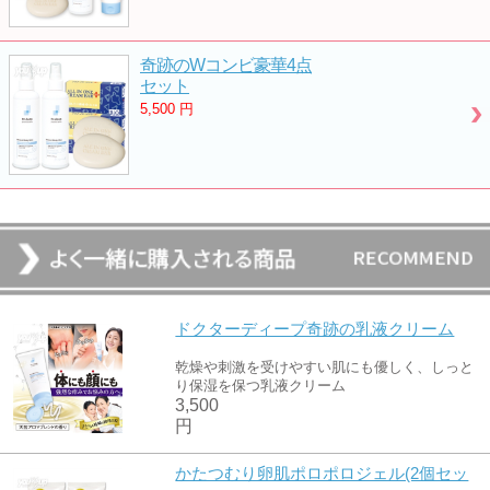
奇跡のWコンビ豪華4点
セット
5,500
円
ドクターディープ奇跡の乳液クリーム
乾燥や刺激を受けやすい肌にも優しく、しっと
り保湿を保つ乳液クリーム
3,500
円
かたつむり卵肌ポロポロジェル(2個セッ