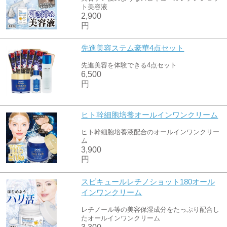
ト美容液
2,900
円
先進美容ステム豪華4点セット
先進美容を体験できる4点セット
6,500
円
ヒト幹細胞培養オールインワンクリーム
ヒト幹細胞培養液配合のオールインワンクリー
ム
3,900
円
スピキュールレチノショット180オール
インワンクリーム
レチノール等の美容保湿成分をたっぷり配合し
たオールインワンクリーム