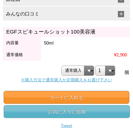
みんなの口コミ
EGFスピキュールショット100美容液
内容量
50ml
通常価格
¥2,900
個
※購入方法で通常購入か定期購入をお選び下さい
カートに入れる
お気に入りに追加
Tweet