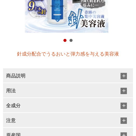
針成分配合でうるおいと弾力感を与える美容液
商品説明
用法
全成分
注意
原産国