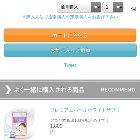
個
※購入方法で通常購入か定期購入をお選び下さい
カートに入れる
お気に入りに追加
Tweet
プレミアムパールホワイトサプリ
アコヤ本真珠100%配合のサプリ
1,800
円