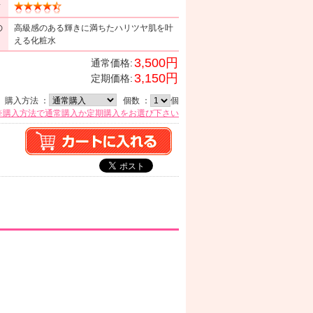
ミ
の
高級感のある輝きに満ちたハリツヤ肌を叶
える化粧水
3,500円
通常価格:
3,150円
定期価格:
購入方法 ：
個数 ：
個
※購入方法で通常購入か定期購入をお選び下さい