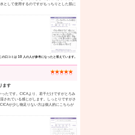
水として使用するのですがもっちりとした肌に
10
この口コミは
人の人が参考になったと答えています。
ります
かったです。CICAより、若干だけですがとろみ
湿されている感じがします。しっとりですがさ
CICAが少し物足りない方は個人的にこちらが