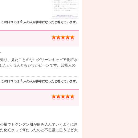
9
この口コミは
人の人が参考になったと答えています。
。
知り、見たことのないグリーンキャビア化粧水
ましたが、3人ともシワがピーンです。芸能人の
3
この口コミは
人の人が参考になったと答えています。
少量でもグングン肌が飲み込んでいくように速
た化粧水って何だったのと不思議に思うほど大