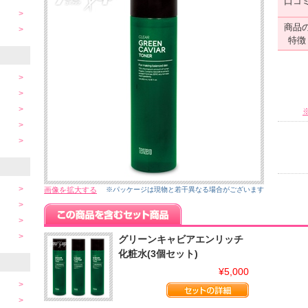
口コ
商品
特徴
画像を拡大する
※パッケージは現物と若干異なる場合がございます
グリーンキャビアエンリッチ
化粧水(3個セット)
¥5,000