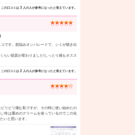
3
この口コミは
人の人が参考になったと答えています。
!
ニコです。肌悩みオンパレードで、シミが噴き出
くらい肌質が変わりました!しっとり感もオスス
2
この口コミは
人の人が参考になったと答えています。
はピリピリ痛む私ですが、その時に使い始めたの
し!冬は重めのクリームを使っているのでこの化
たいと思います。