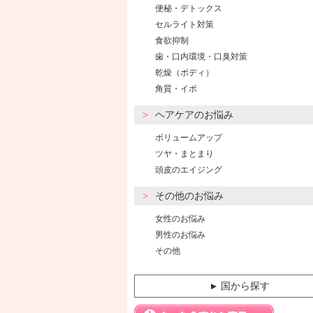
便秘・デトックス
セルライト対策
食欲抑制
歯・口内環境・口臭対策
乾燥（ボディ）
角質・イボ
ヘアケアのお悩み
ボリュームアップ
ツヤ・まとまり
頭皮のエイジング
その他のお悩み
女性のお悩み
男性のお悩み
その他
国から探す
▼