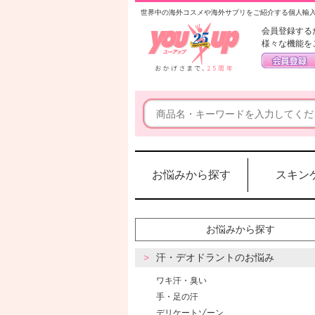
世界中の海外コスメや海外サプリをご紹介する個人輸
会員登録する
様々な機能を
お悩みから探す
スキン
お悩みから探す
汗・デオドラントのお悩み
ワキ汗・臭い
手・足の汗
デリケートゾーン