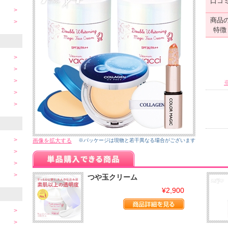
口コ
商品
特徴
画像を拡大する
※パッケージは現物と若干異なる場合がございます
つや玉クリーム
¥2,900