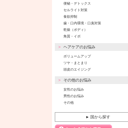
便秘・デトックス
セルライト対策
食欲抑制
歯・口内環境・口臭対策
乾燥（ボディ）
角質・イボ
ヘアケアのお悩み
ボリュームアップ
ツヤ・まとまり
頭皮のエイジング
その他のお悩み
女性のお悩み
男性のお悩み
その他
国から探す
▼