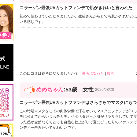
コラーゲン最強UVカットファンデで肌がきれいと言われた
初めて使わせていただきましたが、生徒さんからとても肌がきれいとほ
いる感じです。
この口コミは参考になりましたか？
参考になった
|
報告
めめちゃん
:53歳 女性
2020/08/20
コラーゲン最強UVカットファンデはさらさらでマスクにもつ
この時期マスクをしての肉体労働で汗をかいてマスクにファンデがべっ
デに替えてからいつもテカテカベタベタだった肌がサラサラしていてマ
った感が全然なくてとても自然な仕上がりで夏にぴったりのファンデで
ンディー缶みたいでかわいいです。