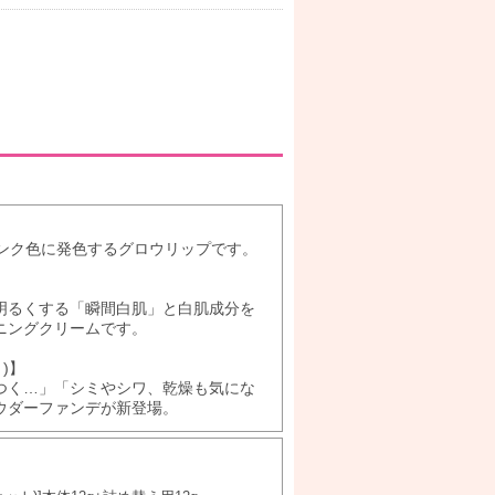
ンク色に発色するグロウリップです。
明るくする「瞬間白肌」と白肌成分を
ニングクリームです。
)】
つく…」「シミやシワ、乾燥も気にな
ウダーファンデが新登場。