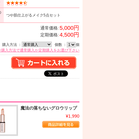
ミ
の
つや肌仕上がるメイク5点セット
5,000円
通常価格:
4,500円
定期価格:
購入方法 ：
個数 ：
個
※購入方法で通常購入か定期購入をお選び下さい
魔法の落ちないグロウリップ
¥1,990