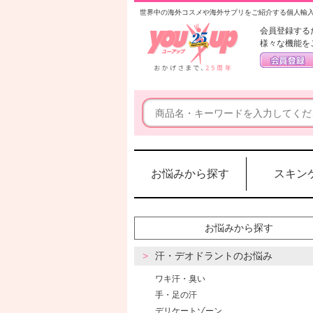
世界中の海外コスメや海外サプリをご紹介する個人輸
会員登録する
様々な機能を
お悩みから探す
スキン
お悩みから探す
汗・デオドラントのお悩み
ワキ汗・臭い
手・足の汗
デリケートゾーン