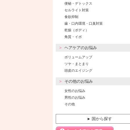
便秘・デトックス
セルライト対策
食欲抑制
歯・口内環境・口臭対策
乾燥（ボディ）
角質・イボ
ヘアケアのお悩み
ボリュームアップ
ツヤ・まとまり
頭皮のエイジング
その他のお悩み
女性のお悩み
男性のお悩み
その他
国から探す
▼