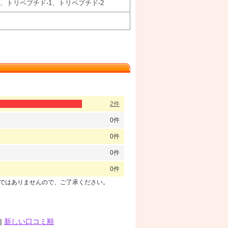
、トリペプチド-1、トリペプチド-2
2件
0件
0件
0件
0件
のではありませんので、ご了承ください。
|
新しい口コミ順