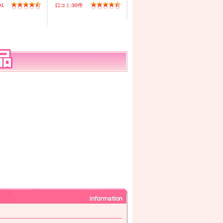
91
口コミ:30件
口コミ:4件