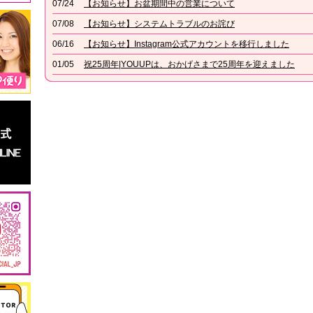
07/24
【お知らせ】お盆期間中の営業について
07/08
【お知らせ】システムトラブルのお詫び
06/16
【お知らせ】Instagram公式アカウントを移行しました
01/05
祝25周年|YOUUPは、おかげさまで25周年を迎えました