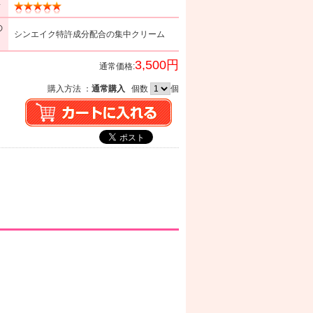
ミ
の
シンエイク特許成分配合の集中クリーム
3,500円
通常価格:
購入方法 ：
通常購入
個数
個