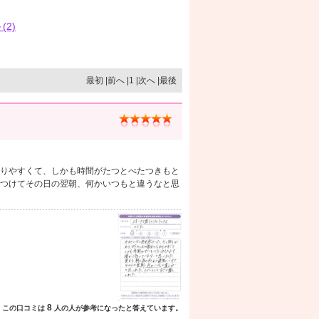
(2)
最初 |前へ |1 |次へ |最後
りやすくて、しかも時間がたつとべたつきもと
つけてその日の翌朝、何かいつもと違うなと思
8
この口コミは
人の人が参考になったと答えています。