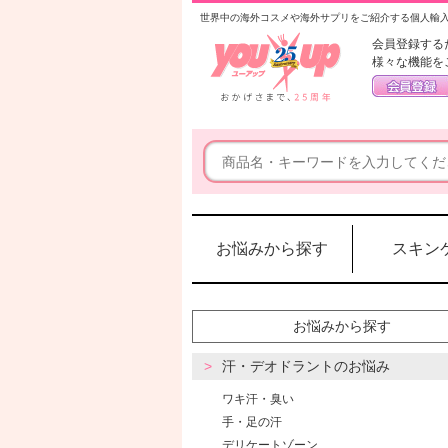
世界中の海外コスメや海外サプリをご紹介する個人輸
会員登録する
様々な機能を
お悩みから探す
スキン
お悩みから探す
汗・デオドラントのお悩み
ワキ汗・臭い
手・足の汗
デリケートゾーン