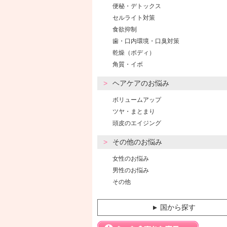
便秘・デトックス
セルライト対策
食欲抑制
歯・口内環境・口臭対策
乾燥（ボディ）
角質・イボ
ヘアケアのお悩み
ボリュームアップ
ツヤ・まとまり
頭皮のエイジング
その他のお悩み
女性のお悩み
男性のお悩み
その他
国から探す
▼