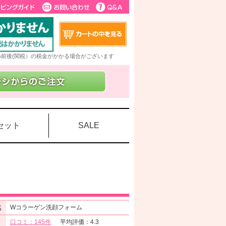
5%前後(関税）の税金がかかる場合がございます
セット
SALE
名
Wコラーゲン洗顔フォーム
口コミ：145件
平均評価：4.3