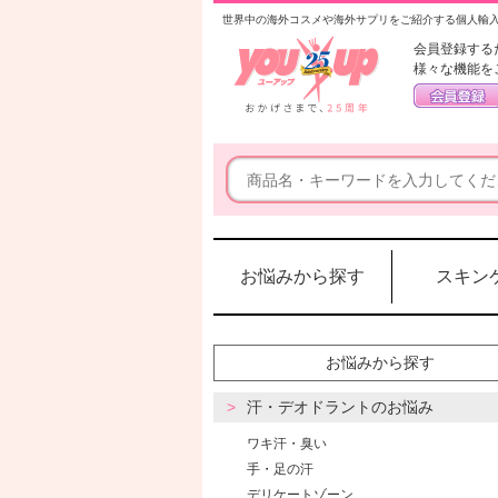
世界中の海外コスメや海外サプリをご紹介する個人輸
会員登録する
様々な機能を
お悩みから探す
スキン
お悩みから探す
汗・デオドラントのお悩み
ワキ汗・臭い
手・足の汗
デリケートゾーン