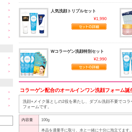
人気洗顔トリプルセット
¥1,990
Wコラーゲン洗顔特別セット
¥2,990
コラーゲン配合のオールインワン洗顔フォーム誕
洗顔+メイク落としの2役を果たし、ダブル洗顔不要でコラ
フォームです。
内容量
100g
本品を適量手に取り、水と一緒に十分に泡立てます