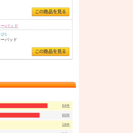
ナーパッド
ージ）
ナーパッド
64件
60件
18件