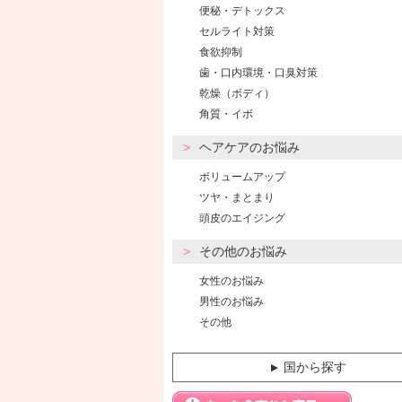
便秘・デトックス
セルライト対策
食欲抑制
歯・口内環境・口臭対策
乾燥（ボディ）
角質・イボ
ヘアケアのお悩み
ボリュームアップ
ツヤ・まとまり
頭皮のエイジング
その他のお悩み
女性のお悩み
男性のお悩み
その他
国から探す
▼