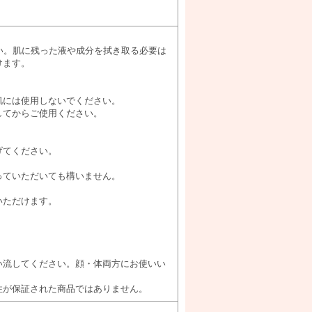
い。肌に残った液や成分を拭き取る必要は
けます。
肌には使用しないでください。
してからご使用ください。
げてください。
っていただいても構いません。
いただけます。
い流してください。顔・体両方にお使いい
性が保証された商品ではありません。