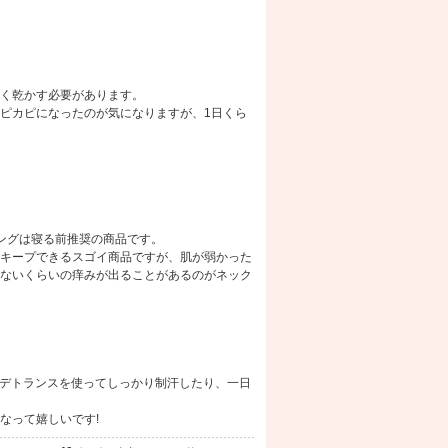
良く乾かす必要があります。
ピカピになったのが気になりますが、1日くら
ングは寝る前推奨の商品です。
キープできるスゴイ商品ですが、肌が弱かった
ないくらいの痒みが出ることがあるのがネック
はデトランスを使ってしっかり制汗したり、一日
なって嬉しいです!