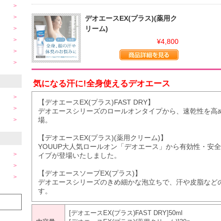
デオエースEX(プラス)(薬用ク
リーム)
¥4,800
気になる汗に!全身使えるデオエース
【デオエースEX(プラス)FAST DRY】
デオエースシリーズのロールオンタイプから、速乾性を高めた“
場。
【デオエースEX(プラス)(薬用クリーム)】
YOUUP大人気ロールオン「デオエース」から有効性・安
イプが登場いたしました。
【デオエースソープEX(プラス)】
デオエースシリーズのきめ細かな泡立ちで、汗や皮脂など
す。
[デオエースEX(プラス)FAST DRY]50ml