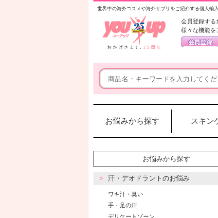
世界中の海外コスメや海外サプリをご紹介する個人輸
会員登録する
様々な機能を
お悩みから探す
スキン
お悩みから探す
汗・デオドラントのお悩み
ワキ汗・臭い
手・足の汗
デリケートゾーン