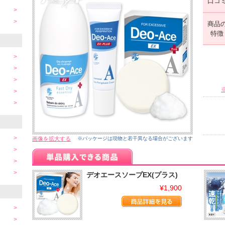
口コ
商品
特徴
画像を拡大する
※パッケージは現物と若干異なる場合がございます
デオエースソープEX(プラス)
¥1,900