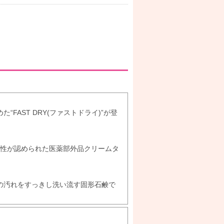
FAST DRY(ファストドライ)”が登
全性が認められた医薬部外品クリームタ
の汚れをすっきし洗い流す固形石鹸で