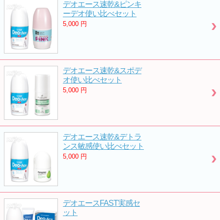
デオエース速乾&ピンキ
ーデオ使い比べセット
5,000
円
デオエース速乾&スポデ
オ使い比べセット
5,000
円
デオエース速乾&デトラ
ンス敏感使い比べセット
5,000
円
デオエースFAST実感セ
ット