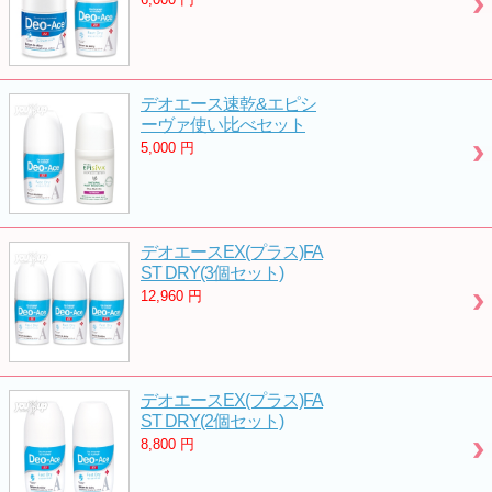
デオエース速乾&エピシ
ーヴァ使い比べセット
5,000
円
デオエースEX(プラス)FA
ST DRY(3個セット)
12,960
円
デオエースEX(プラス)FA
ST DRY(2個セット)
8,800
円