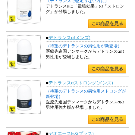
（デトランスで物足りない方に）
デトランスαに「最強効果」の「ストロン
グ」が登場しました。
■
デトランスα(メンズ)
（待望のデトランスの男性用が新登場）
医療先進国デンマークからデトランスαの
男性用が登場しました。
■
デトランスαストロング(メンズ)
（待望のデトランスの男性用ストロングが
新登場）
医療先進国デンマークからデトランスαの
男性用強力版が登場しました。
■
デオエースEX(プラス)