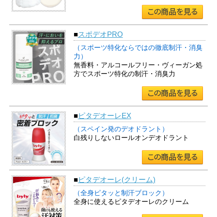
■
スポデオPRO
（スポーツ特化ならではの徹底制汗・消臭
力）
無香料・アルコールフリー・ヴィーガン処
方でスポーツ特化の制汗・消臭力
■
ピタデオーレEX
（スペイン発のデオドラント）
白残りしないロールオンデオドラント
■
ピタデオーレ(クリーム)
（全身ピタッと制汗ブロック）
全身に使えるピタデオーレのクリーム