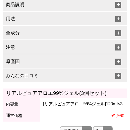
商品説明
用法
全成分
注意
原産国
みんなの口コミ
リアルピュアアロエ99%ジェル(3個セット)
[リアルピュアアロエ99%ジェル]120ml×3
内容量
通常価格
¥1,990