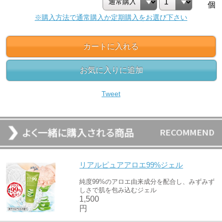
個
※購入方法で通常購入か定期購入をお選び下さい
カートに入れる
お気に入りに追加
Tweet
リアルピュアアロエ99%ジェル
純度99%のアロエ由来成分を配合し、みずみず
しさで肌を包み込むジェル
1,500
円