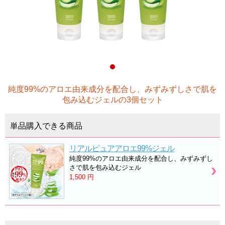
純度99%のアロエ由来成分を配合し、みずみずしさで肌を
包み込むジェルの3個セット
単品購入できる商品
リアルピュアアロエ99%ジェル
純度99%のアロエ由来成分を配合し、みずみずし
さで肌を包み込むジェル
1,500
円