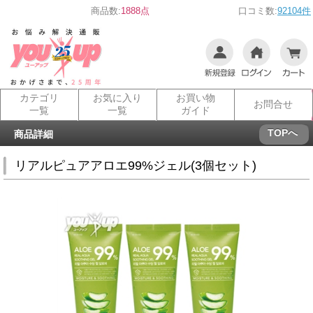
商品数:
1888点
口コミ数:
92104件
カテゴリ
お気に入り
お買い物
お問合せ
一覧
一覧
ガイド
TOPへ
商品詳細
リアルピュアアロエ99%ジェル(3個セット)