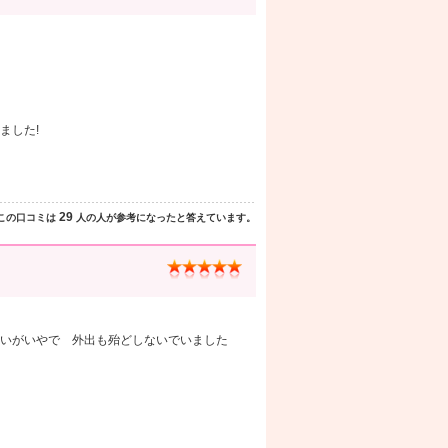
ました!
29
この口コミは
人の人が参考になったと答えています。
いがいやで 外出も殆どしないでいました