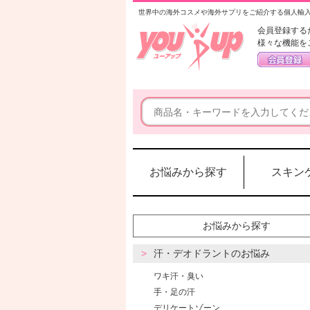
世界中の海外コスメや海外サプリをご紹介する個人輸
会員登録する
様々な機能を
お悩みから探す
スキン
お悩みから探す
汗・デオドラントのお悩み
ワキ汗・臭い
手・足の汗
デリケートゾーン