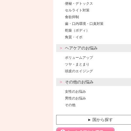
便秘・デトックス
セルライト対策
食欲抑制
歯・口内環境・口臭対策
乾燥（ボディ）
角質・イボ
ヘアケアのお悩み
ボリュームアップ
ツヤ・まとまり
頭皮のエイジング
その他のお悩み
女性のお悩み
男性のお悩み
その他
国から探す
▼