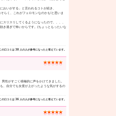
においがする」と言われるコトが続き、
おそらく、これがフェロモンなのかも!と思いま
にスリスリしてくるようになったので、、、、
効き過ぎて怖いからです。(ちょっともったいな
38
この口コミは
人の人が参考になったと答えています。
、男性がすごく積極的に声をかけてきました。
も、自分でも女度が上がったような気がするの
36
この口コミは
人の人が参考になったと答えています。