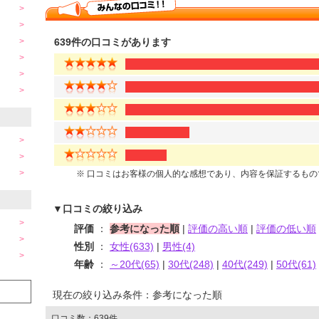
639件の口コミがあります
※ 口コミはお客様の個人的な感想であり、内容を保証するも
▼口コミの絞り込み
評価
：
参考になった順
|
評価の高い順
|
評価の低い順
性別
：
女性(633)
|
男性(4)
年齢
：
～20代(65)
|
30代(248)
|
40代(249)
|
50代(61)
現在の絞り込み条件：参考になった順
口コミ数：639件