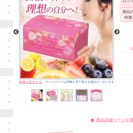
口コ
商品
特徴
画像を拡大する
※パッケージは現物と若干異なる場合がございます
商品詳細ページを