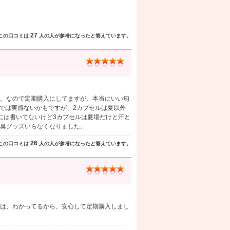
27
この口コミは
人の人が参考になったと答えています。
。なので定期購入にしてますが、本当にいい匂
分では実感ないかもですが、2カプセルは夏以外
には書いてないけど3カプセルは夏場だけと汗と
臭グッズいらなくなりました。
26
この口コミは
人の人が参考になったと答えています。
は、わかってるから、安心して定期購入しまし