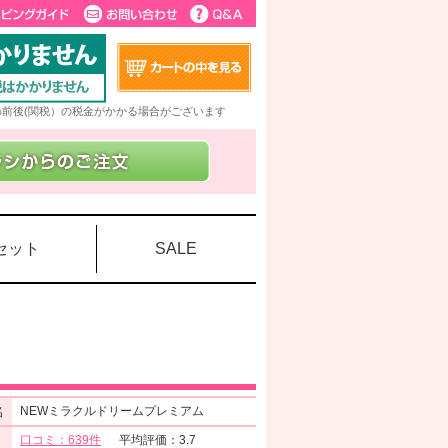
5%前後(関税）の税金がかかる場合がございます
セット
SALE
名
NEWミラクルドリームプレミアム
口コミ：639件
平均評価：3.7