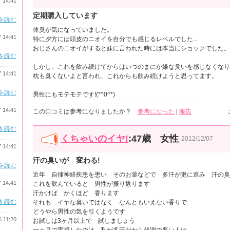
7 14:41
定期購入しています
を読む
体臭が気になっていました。
7 14:41
特に夕方には頭皮のニオイを自分でも感じるレベルでした...
おじさんのニオイがすると妹に言われた時には本当にショックでした。
を読む
しかし、これを飲み続けてからはいつのまにか嫌な臭いを感じなくなり
7 14:41
枕も臭くないよと言われ、これからも飲み続けようと思ってます。
を読む
男性にもモテモテです!(*^0^*)
7 14:41
この口コミは参考になりましたか？
参考になった
|
報告
を読む
くちゃいのイヤ!
:47歳 女性
2012/12/07
7 14:41
汗の臭いが 変わる!
を読む
近年 自律神経疾患を患い そのお薬などで 多汗が更に進み 汗の臭
7 14:41
これを飲んでいると 男性が振り返ります
汗かけば かくほど 香ります
を読む
それも イヤな臭いではなく なんともいえない香りで
どうやら男性の気を引くようです
5 11:20
お試しは3ヶ月以上で 試しましょう
一ヶ月で実感したのは 私が多汗だから代謝の悪い人は