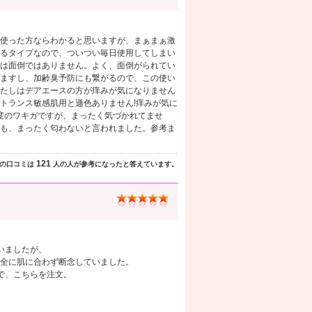
使った方ならわかると思いますが、まぁまぁ激
るタイプなので、ついつい毎日使用してしまい
は面倒ではありません。よく、面倒がられてい
ますし、加齢臭予防にも繋がるので、この使い
たしはデアエースの方が痒みが気になりません
トランス敏感肌用と遜色ありません!痒みが気に
軽度のワキガですが、まったく気づかれてませ
も、まったく匂わないと言われました。参考ま
121
の口コミは
人の人が参考になったと答えています。
いましたが、
全に肌に合わず断念していました。
で、こちらを注文。