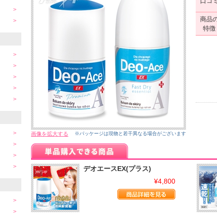
口コ
商品
特徴
画像を拡大する
※パッケージは現物と若干異なる場合がございます
デオエースEX(プラス)
¥4,800