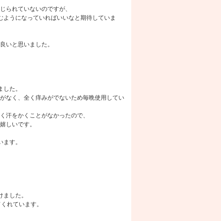
じられていないのですが、
むようになっていればいいなと期待していま
良いと思いました。
ました。
がなく、全く痒みがでないため毎晩使用してい
く汗をかくことがなかったので、
嬉しいです。
います。
けました。
てくれています。