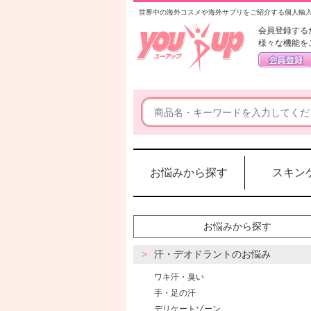
世界中の海外コスメや海外サプリをご紹介する個人輸
会員登録する
様々な機能を
お悩みから探す
スキン
お悩みから探す
汗・デオドラントのお悩み
ワキ汗・臭い
手・足の汗
デリケートゾーン