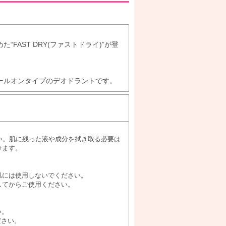
FAST DRY(ファストドライ)”が登
ールオンタイプのデオドラントです。
い。肌に残った液や成分を拭き取る必要は
けます。
肌には使用しないでください。
してからご使用ください。
い。
ださい。