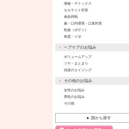
便秘・デトックス
セルライト対策
食欲抑制
歯・口内環境・口臭対策
乾燥（ボディ）
角質・イボ
ヘアケアのお悩み
ボリュームアップ
ツヤ・まとまり
頭皮のエイジング
その他のお悩み
女性のお悩み
男性のお悩み
その他
国から探す
▼