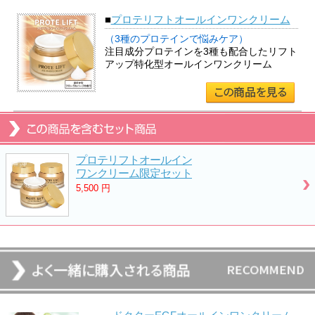
■
プロテリフトオールインワンクリーム
（3種のプロテインで悩みケア）
注目成分プロテインを3種も配合したリフト
アップ特化型オールインワンクリーム
プロテリフトオールイン
ワンクリーム限定セット
5,500
円