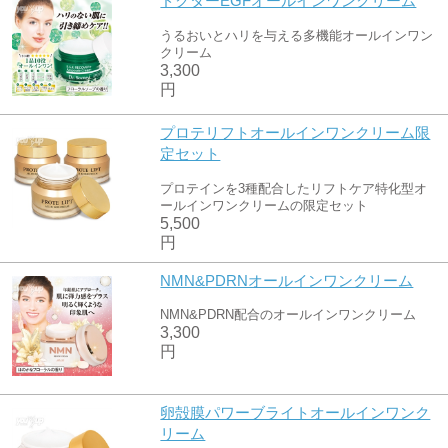
ドクターEGFオールインワンクリーム
うるおいとハリを与える多機能オールインワン
クリーム
3,300
円
プロテリフトオールインワンクリーム限
定セット
プロテインを3種配合したリフトケア特化型オ
ールインワンクリームの限定セット
5,500
円
NMN&PDRNオールインワンクリーム
NMN&PDRN配合のオールインワンクリーム
3,300
円
卵殻膜パワーブライトオールインワンク
リーム