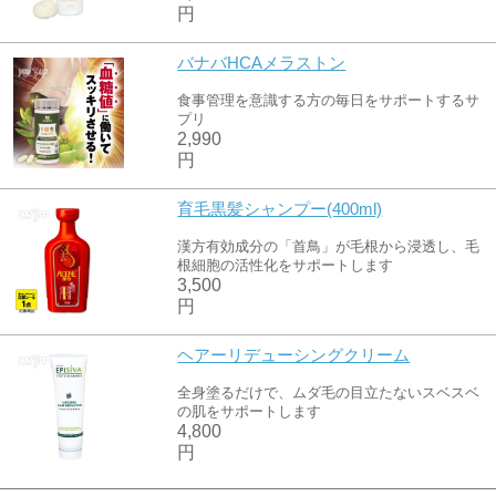
円
バナバHCAメラストン
食事管理を意識する方の毎日をサポートするサ
プリ
2,990
円
育毛黒髪シャンプー(400ml)
漢方有効成分の「首鳥」が毛根から浸透し、毛
根細胞の活性化をサポートします
3,500
円
ヘアーリデューシングクリーム
全身塗るだけで、ムダ毛の目立たないスベスベ
の肌をサポートします
4,800
円