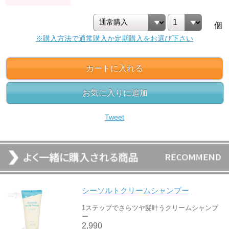
個
※購入方法で通常購入か定期購入をお選び下さい
カートに入れる
お気に入りに追加
Tweet
シーソルトクリームシャンプー
1ステップでさらツヤ髪叶うクリームシャンプ
ー
2,990