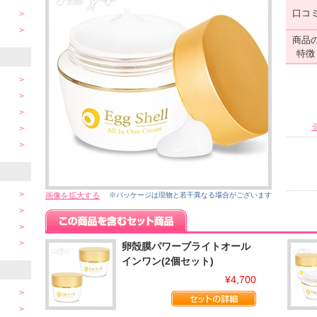
口コ
商品
特徴
画像を拡大する
※パッケージは現物と若干異なる場合がございます
卵殻膜パワーブライトオール
インワン(2個セット)
¥4,700