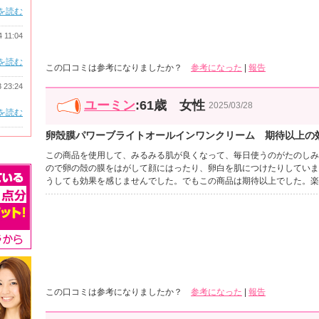
を読む
4 11:04
を読む
この口コミは参考になりましたか？
参考になった
|
報告
3 23:24
ユーミン
:61歳 女性
2025/03/28
を読む
卵殻膜パワーブライトオールインワンクリーム 期待以上の
この商品を使用して、みるみる肌が良くなって、毎日使うのがたのしみ
ので卵の殻の膜をはがして顔にはったり、卵白を肌につけたりしていま
うしても効果を感じませんでした。でもこの商品は期待以上でした。楽
この口コミは参考になりましたか？
参考になった
|
報告