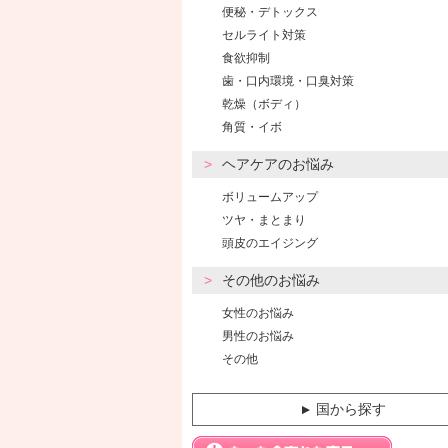
便秘・デトックス
セルライト対策
食欲抑制
歯・口内環境・口臭対策
乾燥（ボディ）
角質・イボ
ヘアケアのお悩み
ボリュームアップ
ツヤ・まとまり
頭皮のエイジング
その他のお悩み
女性のお悩み
男性のお悩み
その他
国から探す
▼