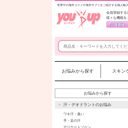
世界中の海外コスメや海外サプリをご紹介する個人輸
会員登録する
様々な機能を
お悩みから探す
スキン
お悩みから探す
汗・デオドラントのお悩み
ワキ汗・臭い
手・足の汗
デリケートゾーン