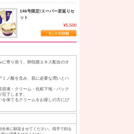
146号限定!スーパー若返りセ
ット
¥5,500
みに寄り添う、卵殻膜エキス配合のオ
アミノ酸を含み、肌に必要な潤いとハ
美容液・クリーム・化粧下地・パック
が完了します。
いを保てるクリームをお探しの方にぴ
、顔全体に馴染ませてください。両手で顔を