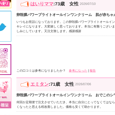
はいりママ
:73歳 女性
2026/07/10
卵殻膜パワーブライトオールインワンクリーム 肌が赤ちゃ
いつもお世話になっております。この卵殻膜パワーブライトオールイン
キレイになります。大変嬉しく思っております。本当に有難うございま
しみにしています。又注文致します。感謝感謝
この口コミは参考になりましたか？
参考になった
|
報告
エミタン
:71歳 女性
2026/07/06
卵殻膜パワーブライトオールインワンクリーム おでこのシ
何回か定期便で注文させていただき、本当に自分にとってなくてはなら
くなったと思える程改善しました。価格も安くて助かります。