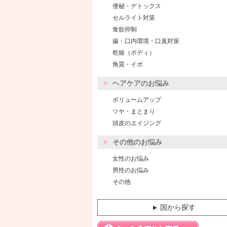
便秘・デトックス
セルライト対策
食欲抑制
歯・口内環境・口臭対策
乾燥（ボディ）
角質・イボ
ヘアケアのお悩み
ボリュームアップ
ツヤ・まとまり
頭皮のエイジング
その他のお悩み
女性のお悩み
男性のお悩み
その他
国から探す
▼