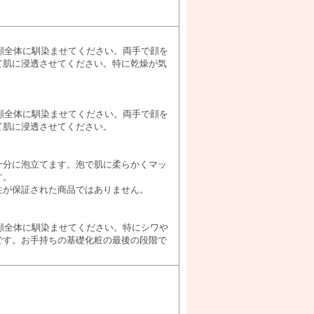
、顔全体に馴染ませてください。両手で顔を
て肌に浸透させてください。特に乾燥が気
、顔全体に馴染ませてください。両手で顔を
て肌に浸透させてください。
十分に泡立てます。泡で肌に柔らかくマッ
す。
性が保証された商品ではありません。
、顔全体に馴染ませてください。特にシワや
です。お手持ちの基礎化粧の最後の段階で