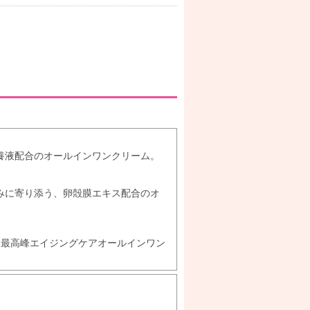
養液配合のオールインワンクリーム。
みに寄り添う、卵殻膜エキス配合のオ
た最高峰エイジングケアオールインワン
l