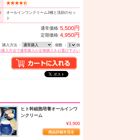
ミ
の
オールインワンクリーム3種と洗顔のセッ
ト
5,500円
通常価格:
4,950円
定期価格:
購入方法 ：
個数 ：
個
※購入方法で通常購入か定期購入をお選び下さい
ヒト幹細胞培養オールインワ
ンクリーム
¥3,900