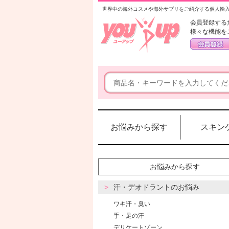
世界中の海外コスメや海外サプリをご紹介する個人輸
会員登録する
様々な機能を
お悩みから探す
スキン
お悩みから探す
汗・デオドラントのお悩み
ワキ汗・臭い
手・足の汗
デリケートゾーン