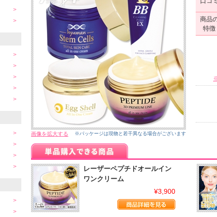
口コ
商品
特徴
画像を拡大する
※パッケージは現物と若干異なる場合がございます
レーザーペプチドオールイン
ワンクリーム
¥3,900