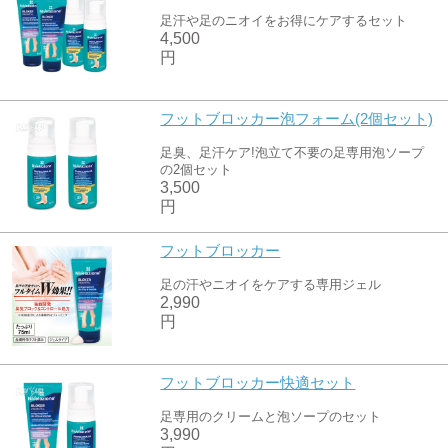
足汗や足のニオイをお得にケアするセット
4,500
円
フットブロッカー泡フォーム(2個セット)
足臭、足汗ケア!泡立て不要の足専用泡ソープ
の2個セット
3,500
円
フットブロッカー
足の汗やニオイをケアする専用ジェル
2,990
円
フットブロッカー快適セット
足専用のクリームと泡ソープのセット
3,990