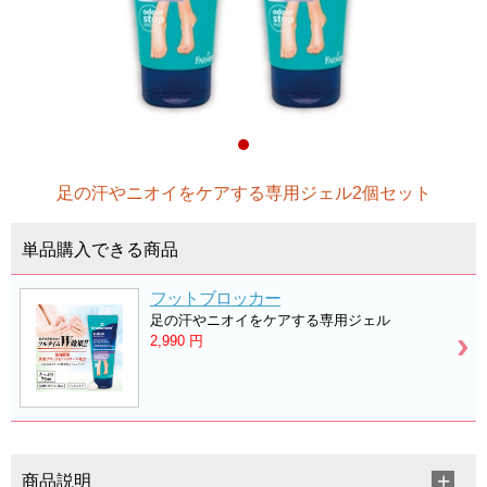
足の汗やニオイをケアする専用ジェル2個セット
単品購入できる商品
フットブロッカー
足の汗やニオイをケアする専用ジェル
2,990
円
商品説明