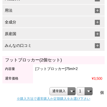
用法
全成分
原産国
みんなの口コミ
フットブロッカー(2個セット)
[フットブロッカー]75ml×2
内容量
通常価格
¥3,500
個
※購入方法で通常購入か定期購入をお選び下さい