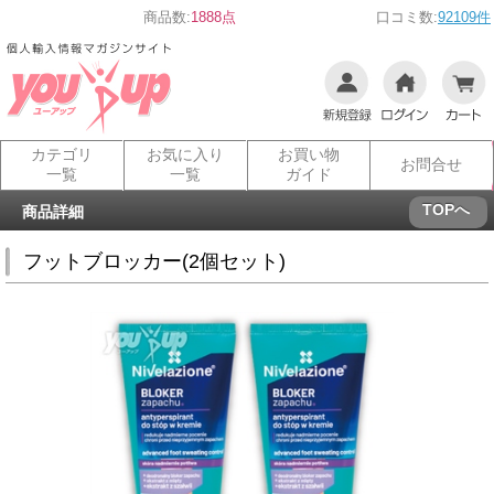
商品数:
1888点
口コミ数:
92109件
カテゴリ
お気に入り
お買い物
お問合せ
一覧
一覧
ガイド
TOPへ
商品詳細
フットブロッカー(2個セット)