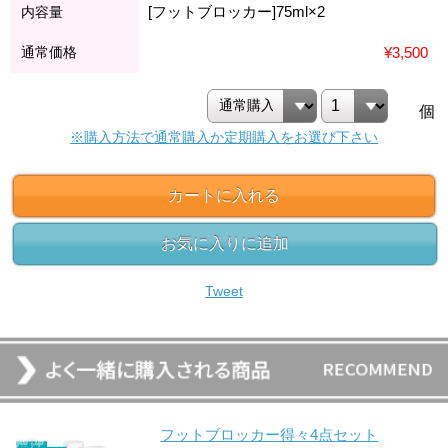
[フットブロッカー]75ml×2
内容量
通常価格
¥3,500
個
※購入方法で通常購入か定期購入をお選び下さい
カートに入れる
お気に入りに追加
Tweet
フットブロッカー得々4点セット