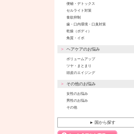
便秘・デトックス
セルライト対策
食欲抑制
歯・口内環境・口臭対策
乾燥（ボディ）
角質・イボ
ヘアケアのお悩み
ボリュームアップ
ツヤ・まとまり
頭皮のエイジング
その他のお悩み
女性のお悩み
男性のお悩み
その他
国から探す
▼