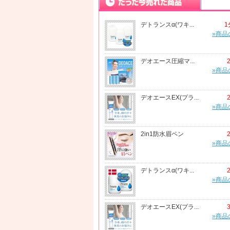
デトランスα(ワキ...
1
»商品
デオエース圧縮マ...
»商品
デオエースEX(プラ...
»商品
2in1防水眉ペン
»商品
デトランスα(ワキ...
»商品
デオエースEX(プラ...
»商品