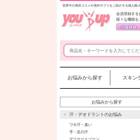
世界中の海外コスメや海外サプリをご紹介する個人輸
会員登録する
様々な機能を
お悩みから探す
スキン
お悩みから探す
汗・デオドラントのお悩み
ワキ汗・臭い
手・足の汗
デリケートゾーン