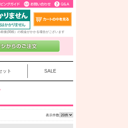
5%前後(関税）の税金がかかる場合がございます
セット
SALE
ス
表示件数