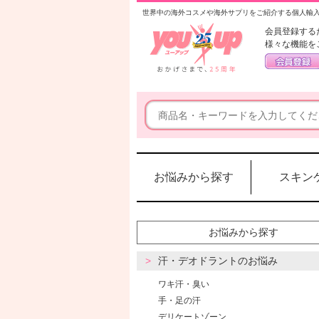
世界中の海外コスメや海外サプリをご紹介する個人輸
会員登録する
様々な機能を
お悩みから探す
スキン
お悩みから探す
汗・デオドラントのお悩み
ワキ汗・臭い
手・足の汗
デリケートゾーン