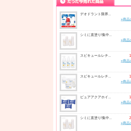
デオドラント限界...
»商品
シミに直塗り!集中...
»商品
スピキュールレチ...
»商品
スピキュールレチ...
»商品
ピュアアクアホイ...
»商品
シミに直塗り!集中...
»商品