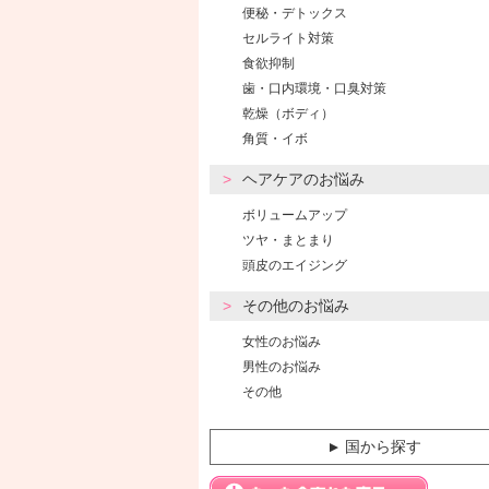
便秘・デトックス
セルライト対策
食欲抑制
歯・口内環境・口臭対策
乾燥（ボディ）
角質・イボ
ヘアケアのお悩み
ボリュームアップ
ツヤ・まとまり
頭皮のエイジング
その他のお悩み
女性のお悩み
男性のお悩み
その他
国から探す
▼