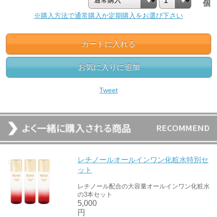
個
※購入方法で通常購入か定期購入をお選び下さい
カートに入れる
お気に入りに追加
Tweet
レチノールオールインワン化粧水特別セ
ット
レチノール配合の大容量オールインワン化粧水
の3本セット
5,000
円