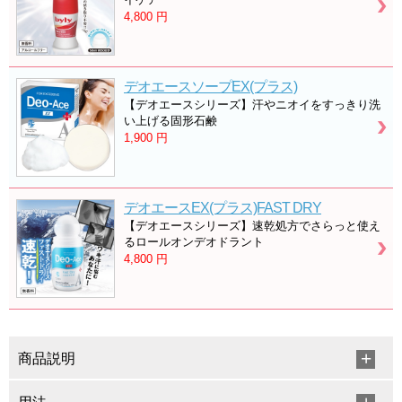
4,800
円
デオエースソープEX(プラス)
【デオエースシリーズ】汗やニオイをすっきり洗
い上げる固形石鹸
1,900
円
デオエースEX(プラス)FAST DRY
【デオエースシリーズ】速乾処方でさらっと使え
るロールオンデオドラント
4,800
円
商品説明