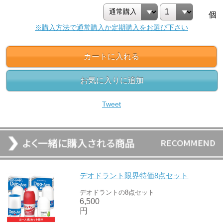
個
※購入方法で通常購入か定期購入をお選び下さい
カートに入れる
お気に入りに追加
Tweet
デオドラント限界特価8点セット
デオドラントの8点セット
6,500
円