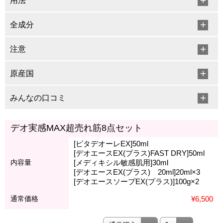
用法
全成分
注意
原産国
みんなの口コミ
デオ実感MAX超売れ筋8点セット
[ピタデオーレEX]50ml
[デオエースEX(プラス)FAST DRY]50ml
内容量
[メディキシル敏感肌用]30ml
[デオエースEX(プラス) 20ml]20ml×3
[デオエースソープEX(プラス)]100g×2
通常価格
¥6,500