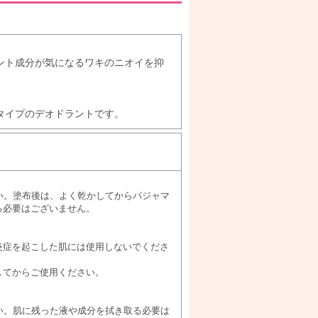
ント成分が気になるワキのニオイを抑
タイプのデオドラントです。
い。塗布後は、よく乾かしてからパジャマ
る必要はございません。
炎症を起こした肌には使用しないでくださ
してからご使用ください。
い。肌に残った液や成分を拭き取る必要は