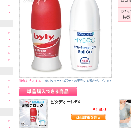
口コ
商品
特徴
画像を拡大する
※パッケージは現物と若干異なる場合がございます
ピタデオーレEX
¥4,800