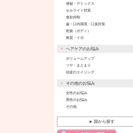
便秘・デトックス
セルライト対策
食欲抑制
歯・口内環境・口臭対策
乾燥（ボディ）
角質・イボ
ヘアケアのお悩み
ボリュームアップ
ツヤ・まとまり
頭皮のエイジング
その他のお悩み
女性のお悩み
男性のお悩み
その他
国から探す
▼