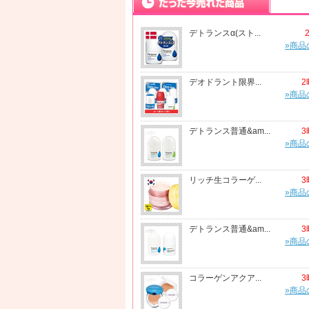
デトランスα(スト...
»商品
デオドラント限界...
2
»商品
デトランス普通&am...
3
»商品
リッチ生コラーゲ...
3
»商品
デトランス普通&am...
3
»商品
コラーゲンアクア...
3
»商品