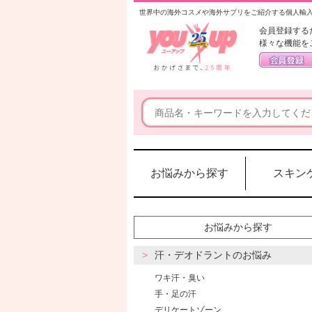
世界中の海外コスメや海外サプリをご紹介する個人輸
会員登録する
様々な機能を
お悩みから探す
スキン
お悩みから探す
汗・デオドラントのお悩み
ワキ汗・臭い
手・足の汗
デリケートゾーン