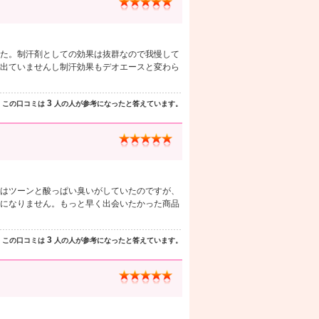
た。制汗剤としての効果は抜群なので我慢して
出ていませんし制汗効果もデオエースと変わら
3
この口コミは
人の人が参考になったと答えています。
はツーンと酸っぱい臭いがしていたのですが、
になりません。もっと早く出会いたかった商品
3
この口コミは
人の人が参考になったと答えています。