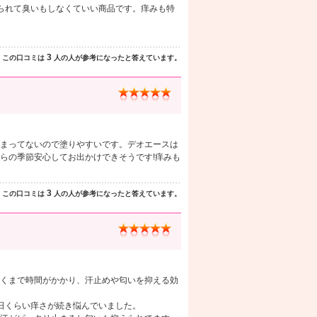
られて臭いもしなくていい商品です。痒みも特
3
この口コミは
人の人が参考になったと答えています。
まってないので塗りやすいです。デオエースは
らの季節安心してお出かけできそうです!痒みも
3
この口コミは
人の人が参考になったと答えています。
くまで時間がかかり、汗止めや匂いを抑える効
日くらい痒さが続き悩んでいました。