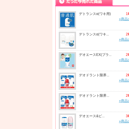
デトランスα(ワキ用)
1
»商品
デトランスα(ワキ...
2
»商品
デオエースEX(プラ...
2
»商品
デオドラント限界...
2
»商品
デオドラント限界...
2
»商品
デオエース&ピ...
3
»商品