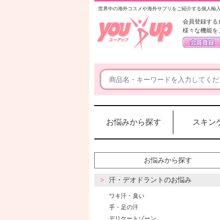
世界中の海外コスメや海外サプリをご紹介する個人輸
会員登録する
様々な機能を
お悩みから探す
スキン
お悩みから探す
汗・デオドラントのお悩み
ワキ汗・臭い
手・足の汗
デリケートゾーン