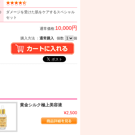
ミ
の
ダメージを受けた肌をケアするスペシャル
セット
10,000円
通常価格:
購入方法 ：
通常購入
個数
個
黄金シルク極上美容液
¥2,500