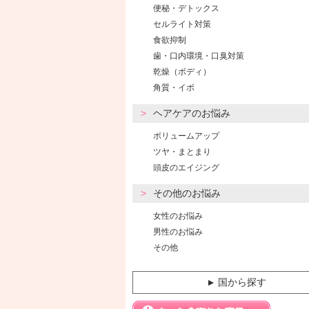
便秘・デトックス
セルライト対策
食欲抑制
歯・口内環境・口臭対策
乾燥（ボディ）
角質・イボ
ヘアケアのお悩み
ボリュームアップ
ツヤ・まとまり
頭皮のエイジング
その他のお悩み
女性のお悩み
男性のお悩み
その他
国から探す
▼