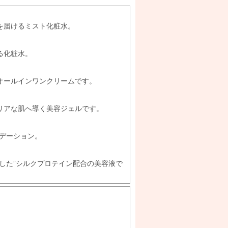
を届けるミスト化粧水。
る化粧水。
オールインワンクリームです。
リアな肌へ導く美容ジェルです。
デーション。
した”シルクプロテイン配合の美容液で