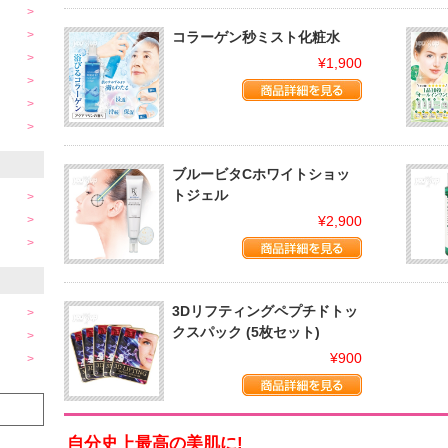
コラーゲン秒ミスト化粧水
¥1,900
ブルービタCホワイトショッ
トジェル
¥2,900
3Dリフティングペプチドトッ
クスパック (5枚セット)
¥900
自分史上最高の美肌に!