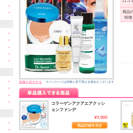
口コ
商品
特徴
画像を拡大する
※パッケージは現物と若干異なる場合がございます
コラーゲンアクアエアクッシ
ョンファンデ
¥3,900