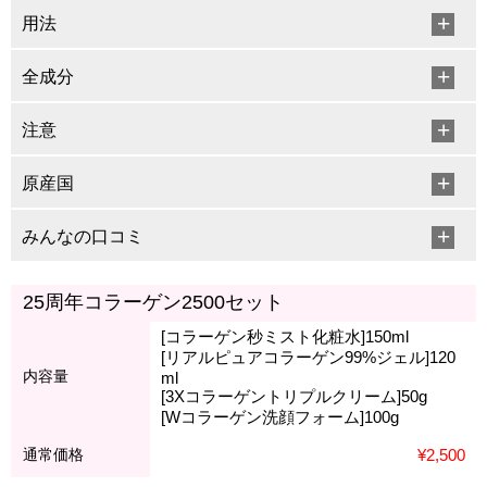
用法
全成分
注意
原産国
みんなの口コミ
25周年コラーゲン2500セット
[コラーゲン秒ミスト化粧水]150ml
[リアルピュアコラーゲン99%ジェル]120
内容量
ml
[3Xコラーゲントリプルクリーム]50g
[Wコラーゲン洗顔フォーム]100g
通常価格
¥2,500