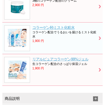
3種のコラーゲン配合のクリーム
2,900
円
コラーゲン秒ミスト化粧水
コラーゲン配合でうるおいを届けるミスト化粧
水
1,900
円
リアルピュアコラーゲン99%ジェル
生コラーゲン配合のさっぱり保湿ジェル
1,900
円
商品説明