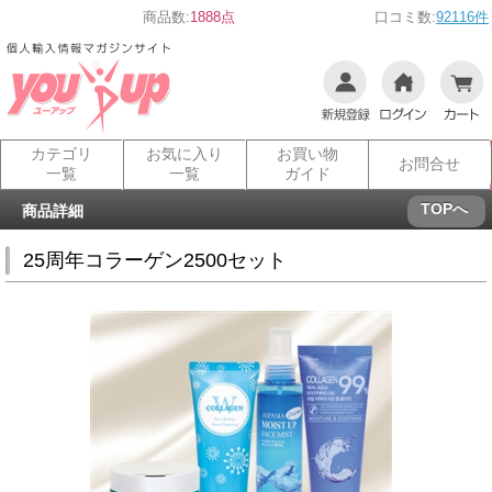
商品数:
1888点
口コミ数:
92116件
カテゴリ
お気に入り
お買い物
お問合せ
一覧
一覧
ガイド
TOPへ
商品詳細
25周年コラーゲン2500セット