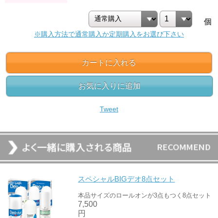
個
※購入方法で通常購入か定期購入をお選び下さい
カートに入れる
お気に入りに追加
Tweet
スペシャルBIGデオ8点セット
本品サイズのロールオンが3点もつく8点セット
7,500
円