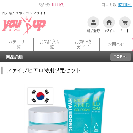
商品数:
1888点
口コミ数:
92118件
カテゴリ
お気に入り
お買い物
お問合せ
一覧
一覧
ガイド
TOPへ
商品詳細
ファイブヒアロ特別限定セット