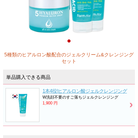
5種類のヒアルロン酸配合のジェルクリーム&クレンジング
セット
単品購入できる商品
1本4役!ヒアルロン酸ジェルクレンジング
W洗顔不要のすご落ちジェルクレンジング
1,900
円