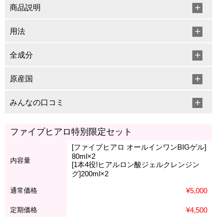
商品説明
用法
全成分
原産国
みんなの口コミ
ファイブヒアロ特別限定セット
[ファイブヒアロ オールインワンBIGゲル]
80ml×2
内容量
[1本4役!ヒアルロン酸ジェルクレンジン
グ]200ml×2
通常価格
¥5,000
定期価格
¥4,500