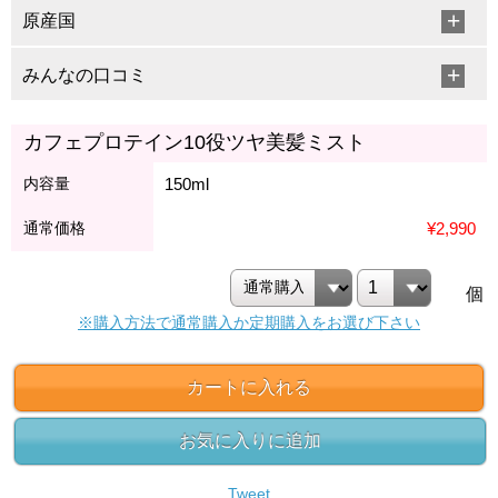
原産国
みんなの口コミ
カフェプロテイン10役ツヤ美髪ミスト
内容量
150ml
通常価格
¥2,990
個
※購入方法で通常購入か定期購入をお選び下さい
カートに入れる
お気に入りに追加
Tweet