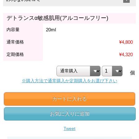
デトランスα敏感肌用(アルコールフリー)
内容量
20ml
通常価格
¥4,800
定期価格
¥4,320
個
※購入方法で通常購入か定期購入をお選び下さい
カートに入れる
お気に入りに追加
Tweet