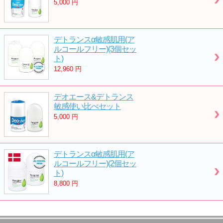
5,000
円
デトランスα敏感肌用(ア
ルコールフリー)(3個セッ
ト)
12,960
円
デオエース&デトランス
敏感使い比べセット
5,000
円
デトランスα敏感肌用(ア
ルコールフリー)(2個セッ
ト)
8,800
円