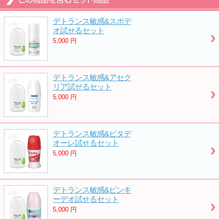
デトランス敏感&スポデ
オ試せるセット
5,000
円
デトランス敏感&アセク
リア試せるセット
5,000
円
デトランス敏感&ピタデ
オーレ試せるセット
5,000
円
デトランス敏感&ピンキ
ーデオ試せるセット
5,000
円