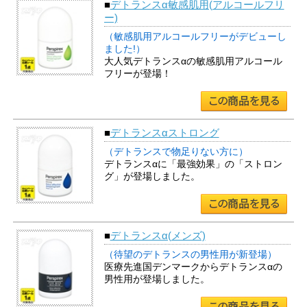
■
デトランスα敏感肌用(アルコールフリ
ー)
（敏感肌用アルコールフリーがデビューし
ました!）
大人気デトランスαの敏感肌用アルコール
フリーが登場！
■
デトランスαストロング
（デトランスで物足りない方に）
デトランスαに「最強効果」の「ストロン
グ」が登場しました。
■
デトランスα(メンズ)
（待望のデトランスの男性用が新登場）
医療先進国デンマークからデトランスαの
男性用が登場しました。