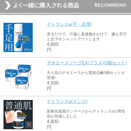
デトランスα(手・足用)
塗るだけで、汗腺に直接働きかけて、嫌な手汗
と足汗をシャットアウトします
4,800
円
デオエースソープEX(プラス)(3個セット)
大人気のデオエースから固形石鹸3個セットが
登場!
4,500
円
デトランスα(メンズ)
医療先進国デンマークからデトランスαの男性
用が登場しました
4,800
円