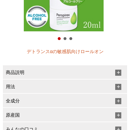
デトランスαの敏感肌向けロールオン
商品説明
用法
全成分
原産国
みんなの口コミ