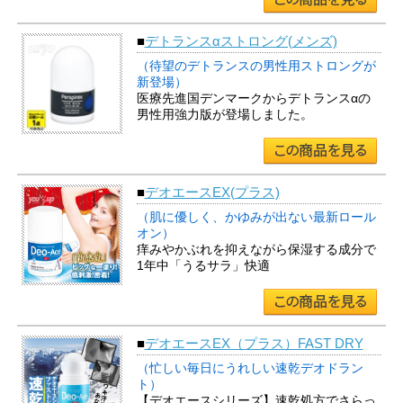
■
デトランスαストロング(メンズ)
（待望のデトランスの男性用ストロングが
新登場）
医療先進国デンマークからデトランスαの
男性用強力版が登場しました。
■
デオエースEX(プラス)
（肌に優しく、かゆみが出ない最新ロール
オン）
痒みやかぶれを抑えながら保湿する成分で
1年中「うるサラ」快適
■
デオエースEX（プラス）FAST DRY
（忙しい毎日にうれしい速乾デオドラン
ト）
【デオエースシリーズ】速乾処方でさらっ