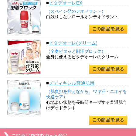
■
ピタデオーレEX
（スペイン発のデオドラント）
白残りしないロールオンデオドラント
■
ピタデオーレ(クリーム)
（全身ピタッと制汗ブロック）
全身に使えるピタデオーレのクリーム
■
メディキシル普通肌用
（肌負担を抑えながら、ワキ汗・ニオイを
快適ケア）
心地よい状態を長時間キープする普通肌向
けデオドラント