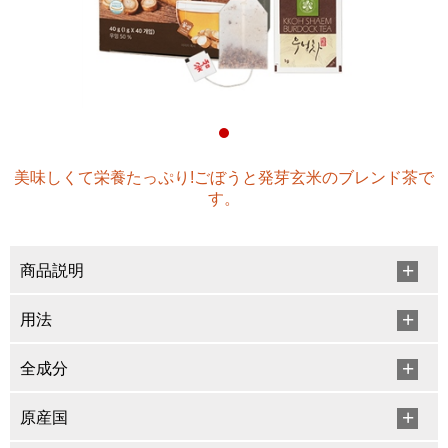
美味しくて栄養たっぷり!ごぼうと発芽玄米のブレンド茶で
す。
商品説明
用法
全成分
原産国