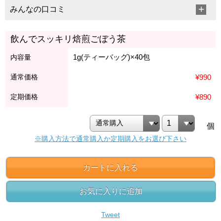
みんなの口コミ
飲んでスッキリ焙煎ごぼう茶
1g(ティーバッグ)×40包
内容量
通常価格
¥990
定期価格
¥890
個
※購入方法で通常購入か定期購入をお選び下さい
カートに入れる
お気に入りに追加
Tweet