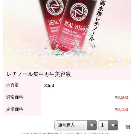
レチノール集中再生美容液
内容量
30ml
通常価格
¥3,500
定期価格
¥3,150
個