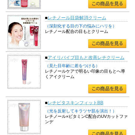
■
レチノール目袋解消クリーム
（深刻化する目の下の悩みにハリを）
レチノール配合の目もとクリーム
■
アイリバイブ目もと改善レチクリーム
（見た目年齢に差をつける）
レチノールケアで明るい印象の目もとへ導
くアイクリーム
■
レチビタスキンフィットBB
（光を反射してキラツヤ肌を演出！）
レチノール×ビタミンC配合のUVカットファ
ンデ