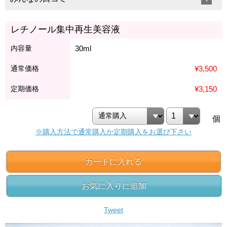
レチノール集中再生美容液
内容量
30ml
通常価格
¥3,500
定期価格
¥3,150
個
※購入方法で通常購入か定期購入をお選び下さい
カートに入れる
お気に入りに追加
Tweet