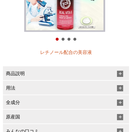
レチノール配合の美容液
商品説明
用法
全成分
原産国
みんなの口コミ