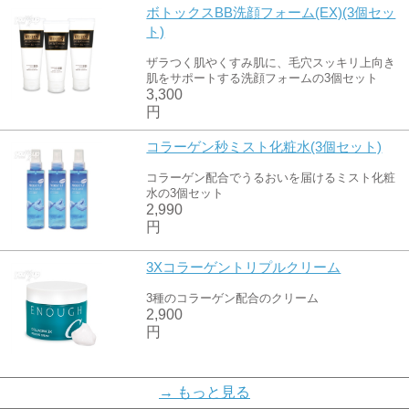
ボトックスBB洗顔フォーム(EX)(3個セッ
ト)
ザラつく肌やくすみ肌に、毛穴スッキリ上向き
肌をサポートする洗顔フォームの3個セット
3,300
円
コラーゲン秒ミスト化粧水(3個セット)
コラーゲン配合でうるおいを届けるミスト化粧
水の3個セット
2,990
円
3Xコラーゲントリプルクリーム
3種のコラーゲン配合のクリーム
2,900
円
リッチ生コラーゲン特別ケアセット
→ もっと見る