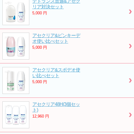
デトランス普通&アセク
リア対決セット
5,000
円
アセクリア&ピンキーデ
オ使い比べセット
5,000
円
アセクリア&スポデオ使
い比べセット
5,000
円
アセクリア48H(3個セッ
ト)
12,960
円