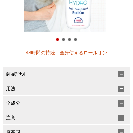
48時間の持続、全身使えるロールオン
商品説明
用法
全成分
注意
原産国