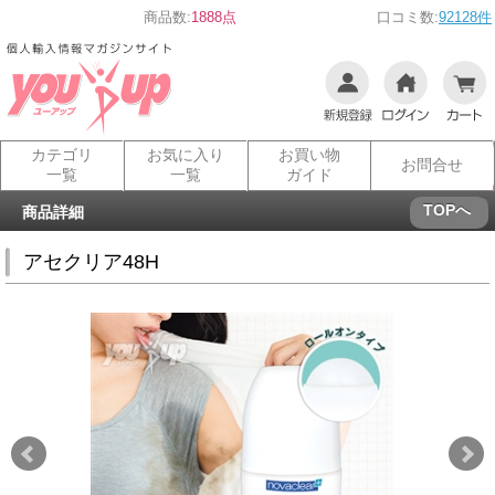
商品数:
1888点
口コミ数:
92128件
カテゴリ
お気に入り
お買い物
お問合せ
一覧
一覧
ガイド
TOPへ
商品詳細
アセクリア48H