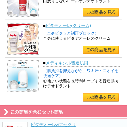
白残りしないロールオンデオドラント
■
ピタデオーレ(クリーム)
（全身ピタッと制汗ブロック）
全身に使えるピタデオーレのクリーム
■
メディキシル普通肌用
（肌負担を抑えながら、ワキ汗・ニオイを
快適ケア）
心地よい状態を長時間キープする普通肌向
けデオドラント
ピタデオーレ&アセクリ