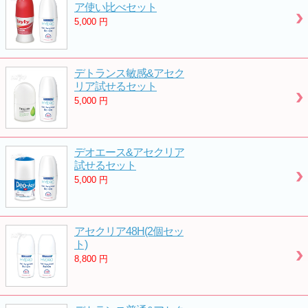
ア使い比べセット
5,000
円
デトランス敏感&アセク
リア試せるセット
5,000
円
デオエース&アセクリア
試せるセット
5,000
円
アセクリア48H(2個セッ
ト)
8,800
円