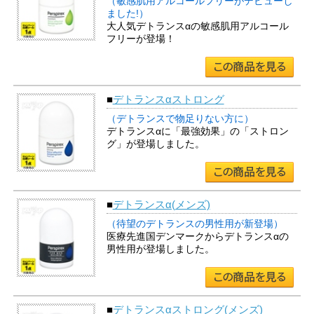
（敏感肌用アルコールフリーがデビューし
ました!）
大人気デトランスαの敏感肌用アルコール
フリーが登場！
■
デトランスαストロング
（デトランスで物足りない方に）
デトランスαに「最強効果」の「ストロン
グ」が登場しました。
■
デトランスα(メンズ)
（待望のデトランスの男性用が新登場）
医療先進国デンマークからデトランスαの
男性用が登場しました。
■
デトランスαストロング(メンズ)