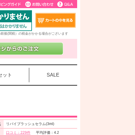
5%前後(関税）の税金がかかる場合がございます
セット
SALE
名
リバイブラッシュセラム(3ml)
口コミ：229件
平均評価：4.2