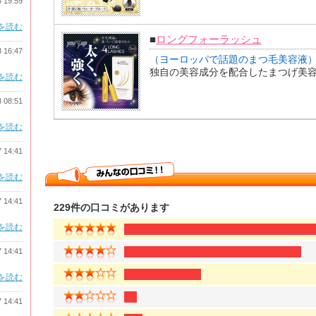
8 19:59
を読む
■
ロングフォーラッシュ
8 16:47
（ヨーロッパで話題のまつ毛美容液
独自の美容成分を配合したまつげ美
を読む
8 08:51
を読む
7 14:41
を読む
7 14:41
229件の口コミがあります
を読む
7 14:41
を読む
7 14:41