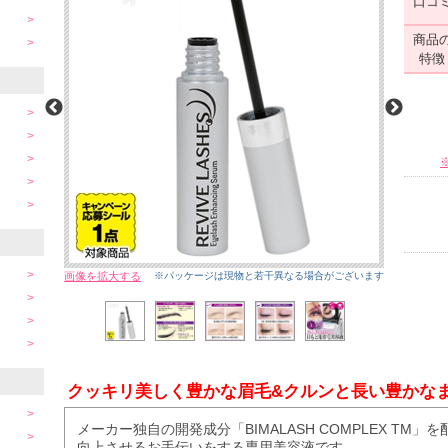
口コ
商品
特徴
画像を拡大する
※パッケージは現物と若干異なる場合がございます
クッキリ美しく豊かな眉毛&クルンと長い豊かなま
メーカー独自の開発成分「BIMALASH COMPLEX T
向上させるお手伝いをする専用美容液です。