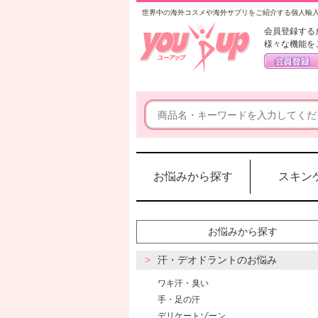
世界中の海外コスメや海外サプリをご紹介する個人輸
会員登録する
様々な機能を
お悩みから探す
スキン
お悩みから探す
汗・デオドラントのお悩み
ワキ汗・臭い
手・足の汗
デリケートゾーン