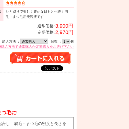
ミ
の
ひと塗りで美しく豊かな目もとへ導く眉
毛・まつ毛用美容液です
3,900円
通常価格:
2,970円
定期価格:
購入方法 ：
個数 ：
個
※購入方法で通常購入か定期購入をお選び下さい
つ毛に!
M」を配合し、眉毛・まつ毛の密度と長さを