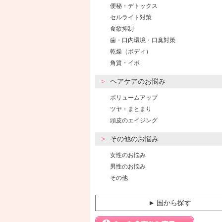
便秘・デトックス
セルライト対策
食欲抑制
歯・口内環境・口臭対策
乾燥（ボディ）
角質・イボ
ヘアケアのお悩み
ボリュームアップ
ツヤ・まとまり
頭皮のエイジング
その他のお悩み
女性のお悩み
男性のお悩み
その他
国から探す
▼