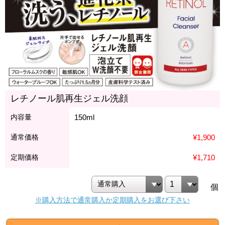
レチノール肌再生ジェル洗顔
内容量
150ml
通常価格
¥1,900
定期価格
¥1,710
個
※購入方法で通常購入か定期購入をお選び下さい