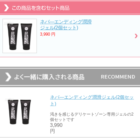
ネバ―エンディング潤滑
ジェル(2個セット)
3,990
円
ネバ―エンディング潤滑ジェル(2個セッ
ト)
渇きを感じるデリケートゾーン専用ジェルの2
個セットです
3,990
円