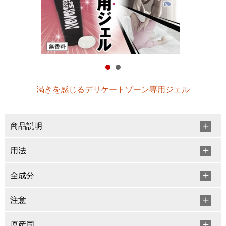
渇きを感じるデリケートゾーン専用ジェル
商品説明
用法
全成分
注意
原産国