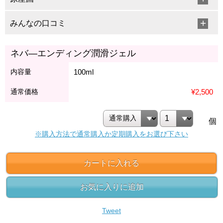
みんなの口コミ
ネバ―エンディング潤滑ジェル
内容量
100ml
通常価格
¥2,500
個
※購入方法で通常購入か定期購入をお選び下さい
カートに入れる
お気に入りに追加
Tweet