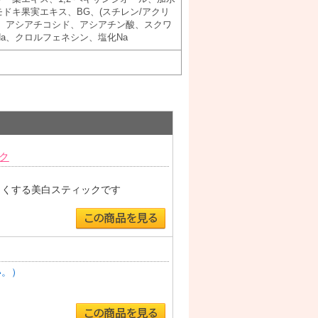
モドキ果実エキス、BG、(スチレン/アクリ
、アシアチコシド、アシアチン酸、スクワ
酸Na、クロルフェネシン、塩化Na
ク
）
白くする美白スティックです
い。）