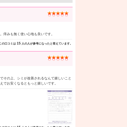
。痒みも無く使い心地も良いです。
15
この口コミは
人の人が参考になったと答えています。
でその上、シミが改善されるなんて嬉しいこと
替えでお安くなるともっと嬉しいです。