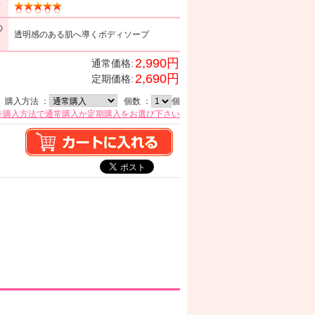
ミ
の
透明感のある肌へ導くボディソープ
2,990円
通常価格:
2,690円
定期価格:
購入方法 ：
個数 ：
個
※購入方法で通常購入か定期購入をお選び下さい