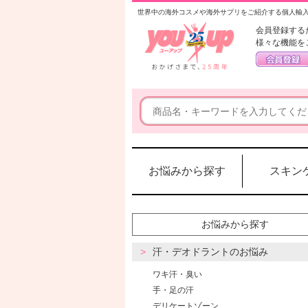
世界中の海外コスメや海外サプリをご紹介する個人輸
会員登録する
様々な機能を
お悩みから探す
スキン
お悩みから探す
汗・デオドラントのお悩み
ワキ汗・臭い
手・足の汗
デリケートゾーン