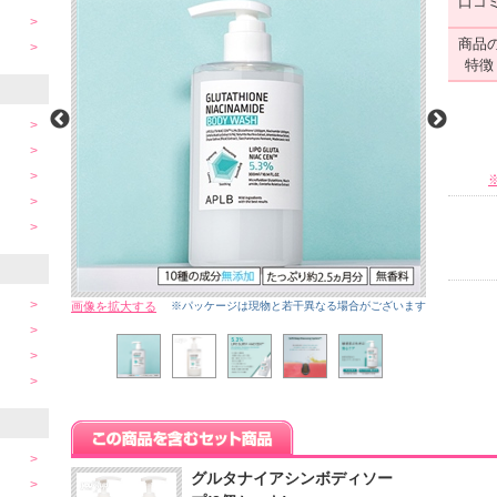
口コ
商品
特徴
画像を拡大する
※パッケージは現物と若干異なる場合がございます
グルタナイアシンボディソー