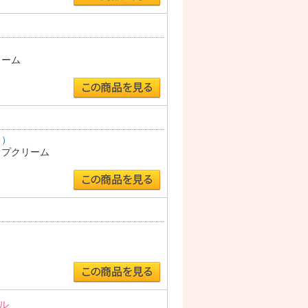
リーム
る）
ップクリーム
ル