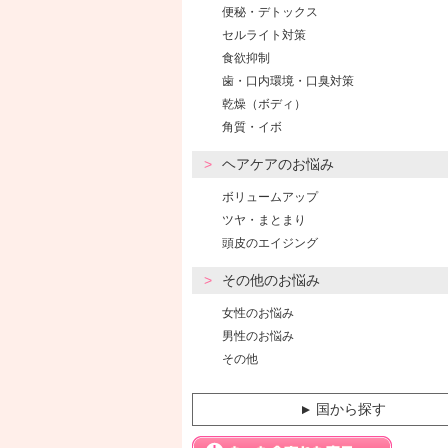
便秘・デトックス
セルライト対策
食欲抑制
歯・口内環境・口臭対策
乾燥（ボディ）
角質・イボ
ヘアケアのお悩み
ボリュームアップ
ツヤ・まとまり
頭皮のエイジング
その他のお悩み
女性のお悩み
男性のお悩み
その他
国から探す
▼