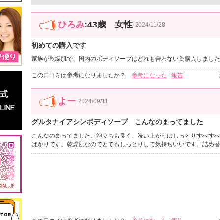
ひろみ
:43歳 女性
2024/11/28
初めての購入です
家族が乾燥肌で、国内のボディソープはどれも合わない為購入しました
この口コミは参考になりましたか？
参考になった
|
報告
よー
2024/09/11
グルタナイアシンボディソープ こんなのまってました
こんなのまってました。泡立ちも良く、洗い上がりはしっとりすべすべ
ばかりです。乾燥肌なのでとてもしっとりして気持ちいいです。詰め