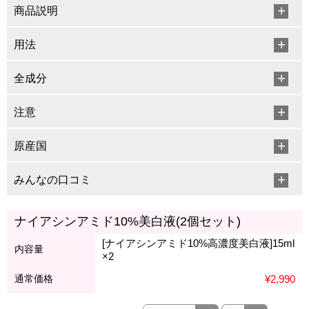
商品説明
用法
全成分
注意
原産国
みんなの口コミ
ナイアシンアミド10%美白液(2個セット)
[ナイアシンアミド10%高濃度美白液]15ml
内容量
×2
通常価格
¥2,990