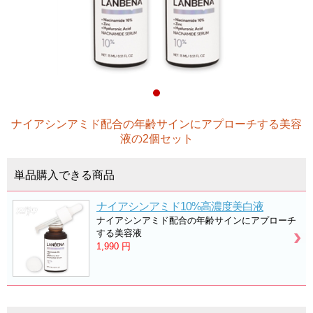
ナイアシンアミド配合の年齢サインにアプローチする美容
液の2個セット
単品購入できる商品
ナイアシンアミド10%高濃度美白液
ナイアシンアミド配合の年齢サインにアプローチ
する美容液
1,990
円