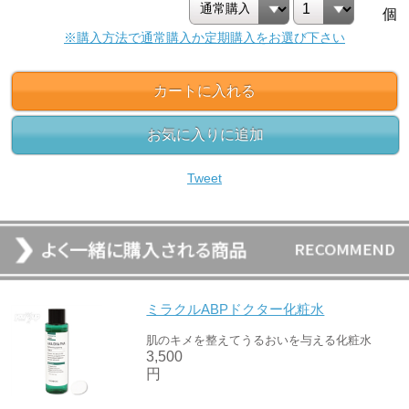
個
※購入方法で通常購入か定期購入をお選び下さい
カートに入れる
お気に入りに追加
Tweet
ミラクルABPドクター化粧水
肌のキメを整えてうるおいを与える化粧水
3,500
円