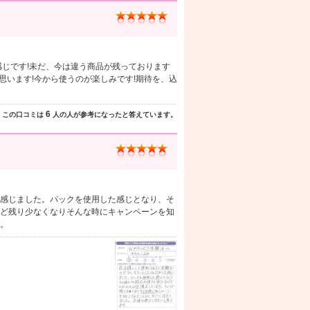
感じです!未だ、今は違う商品が残っております
いと思います!今から使うのが楽しみです!期待を、込
6
この口コミは
人の人が参考になったと答えています。
感じました。パックを使用した感じとなり、そ
ど残り少なくなりそんな時にキャンペーンを知
。