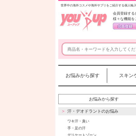
世界中の海外コスメや海外サプリをご紹介する個人輸
会員登録する
様々な機能を
お悩みから探す
スキン
お悩みから探す
汗・デオドラントのお悩み
ワキ汗・臭い
手・足の汗
デリケートゾーン