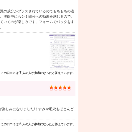
泥の成分がプラスされているのでもちもちの濃
。洗顔中にもシミ部分への効果を感じるので、
ていくのが楽しみです。フォームでパックをす
。
7
この口コミは
人の人が参考になったと答えています。
が楽しみになりました!くすみや毛穴もほとんど
6
この口コミは
人の人が参考になったと答えています。