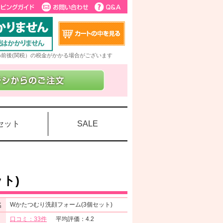
5%前後(関税）の税金がかかる場合がございます
セット
SALE
ト)
名
Wかたつむり洗顔フォーム(3個セット)
口コミ：33件
平均評価：4.2