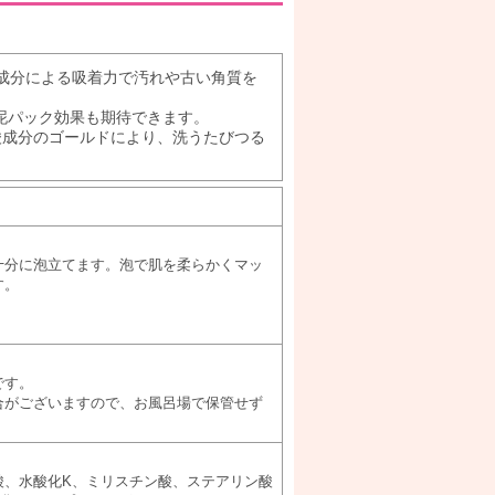
成分による吸着力で汚れや古い角質を
泥パック効果も期待できます。
酸成分のゴールドにより、洗うたびつる
十分に泡立てます。泡で肌を柔らかくマッ
す。
です。
合がございますので、お風呂場で保管せず
ン酸、水酸化K、ミリスチン酸、ステアリン酸