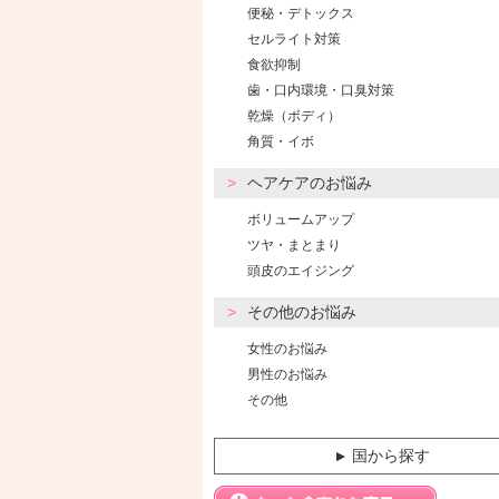
便秘・デトックス
セルライト対策
食欲抑制
歯・口内環境・口臭対策
乾燥（ボディ）
角質・イボ
ヘアケアのお悩み
ボリュームアップ
ツヤ・まとまり
頭皮のエイジング
その他のお悩み
女性のお悩み
男性のお悩み
その他
国から探す
▼