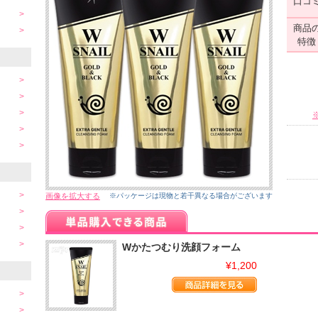
口コ
商品
特徴
画像を拡大する
※パッケージは現物と若干異なる場合がございます
Wかたつむり洗顔フォーム
¥1,200