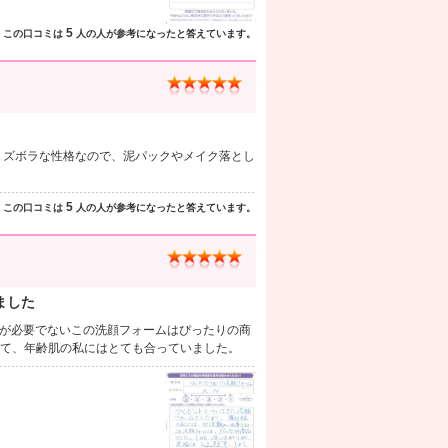
5
この口コミは
人の人が参考になったと答えています。
。ズボラな性格なので、泥パックやメイク落とし
5
この口コミは
人の人が参考になったと答えています。
ました
が必要でないこの洗顔フォームはぴったりの商
て、年齢肌の私にはとても合っていました。