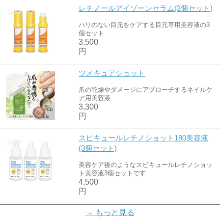
レチノールアイゾーンセラム(3個セット)
ハリのない目元をケアする目元専用美容液の3
個セット
3,500
円
ツメキュアショット
爪の乾燥やダメージにアプローチするネイルケ
ア用美容液
3,300
円
スピキュールレチノショット180美容液
(3個セット)
美容ケア後のようなスピキュールレチノショッ
ト美容液3個セットです
4,500
円
24金ゴールド金粉石鹸(3個セット)
→ もっと見る