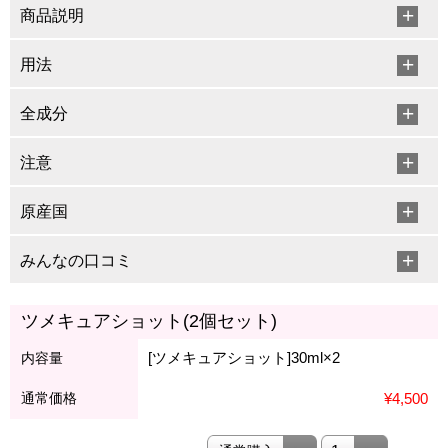
商品説明
用法
全成分
注意
原産国
みんなの口コミ
ツメキュアショット(2個セット)
[ツメキュアショット]30ml×2
内容量
通常価格
¥4,500