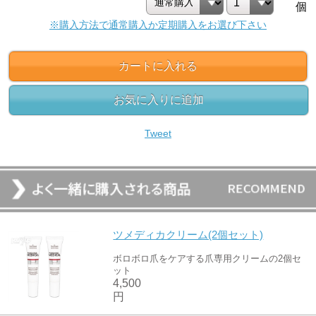
個
※購入方法で通常購入か定期購入をお選び下さい
カートに入れる
お気に入りに追加
Tweet
ツメディカクリーム(2個セット)
ボロボロ爪をケアする爪専用クリームの2個セ
ット
4,500
円