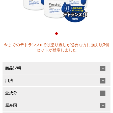
今までのデトランスαでは塗り直しが必要な方に強力版3個
セットが登場しました
商品説明
用法
全成分
原産国