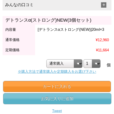
みんなの口コミ
デトランスα(ストロング)NEW(3個セット)
[デトランスαストロング(NEW)]20ml×3
内容量
通常価格
¥12,960
定期価格
¥11,664
個
※購入方法で通常購入か定期購入をお選び下さい
カートに入れる
お気に入りに追加
Tweet