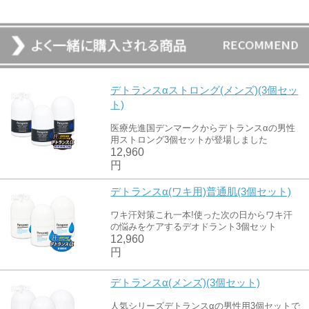
デトランスαストロング(メンズ)(3個セッ
ト)
医療先進国デンマークからデトランスαの男性
用ストロング3個セットが登場しました
12,960
円
デトランスα(ワキ用)普通肌(3個セット)
ワキ汗対策これ一本!使った次の日からワキ汗
の悩みをケアするデオドラント3個セット
12,960
円
デトランスα(メンズ)(3個セット)
人気シリーズデトランスαの男性用3個セットで